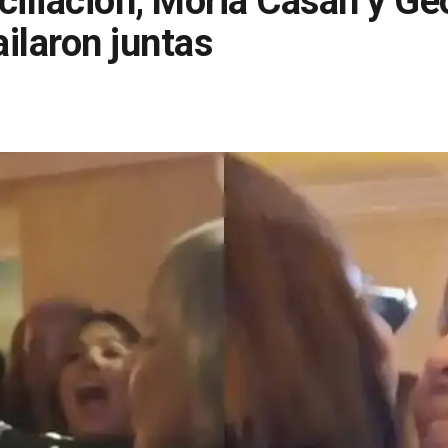
ciliación, Moria Casán y Ge
ilaron juntas