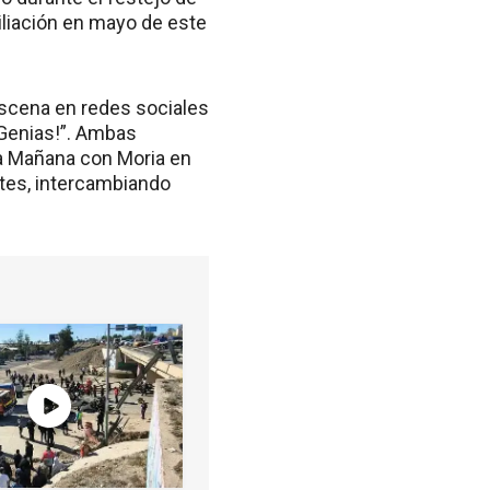
iliación en mayo de este
escena en redes sociales
 ¡Genias!”. Ambas
La Mañana con Moria en
ntes, intercambiando