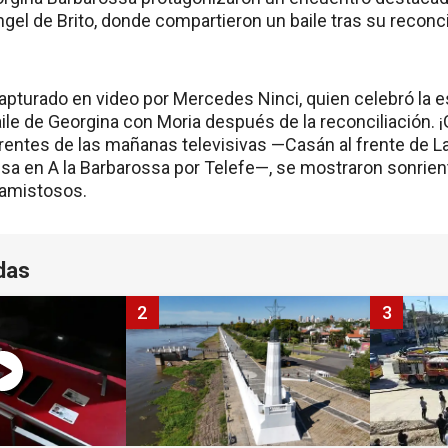
el de Brito, donde compartieron un baile tras su reconc
pturado en video por Mercedes Ninci, quien celebró la 
baile de Georgina con Moria después de la reconciliación.
rentes de las mañanas televisivas —Casán al frente de 
ssa en A la Barbarossa por Telefe—, se mostraron sonrie
 amistosos.
das
2
3