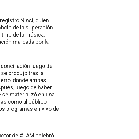
registró Ninci, quien
mbolo de la superación
itmo de la música,
ación marcada por la
conciliación luego de
se produjo tras la
Fierro, donde ambas
espués, luego de haber
 se materializó en una
gas como al público,
vos programas en vivo de
uctor de
#LAM
celebró