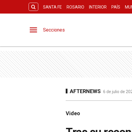
SANTA FE
ROSARIO
INTERIOR
PAÍS
MU
Secciones
AFTERNEWS
6 de julio de 2
Video