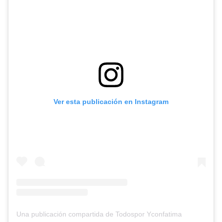
Ver esta publicación en Instagram
Una publicación compartida de Todospor Yconfatima