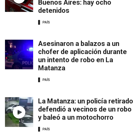
Buenos Aires: hay ocho
detenidos
PAÍS
Asesinaron a balazos a un
chofer de aplicación durante
un intento de robo en La
Matanza
PAÍS
La Matanza: un policía retirado
defendió a vecinos de un robo
y baleó a un motochorro
PAÍS