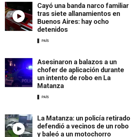
Cayó una banda narco familiar
tras siete allanamientos en
Buenos Aires: hay ocho
detenidos
PAÍS
Asesinaron a balazos a un
chofer de aplicación durante
un intento de robo en La
Matanza
PAÍS
La Matanza: un policía retirado
defendió a vecinos de un robo
y baleó a un motochorro