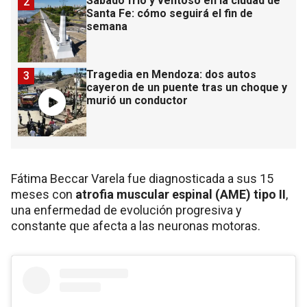
Sábado frío y ventoso en la ciudad de
2
Santa Fe: cómo seguirá el fin de
semana
Tragedia en Mendoza: dos autos
3
cayeron de un puente tras un choque y
murió un conductor
Fátima Beccar Varela fue diagnosticada a sus 15
meses con
atrofia muscular espinal (AME) tipo II
,
una enfermedad de evolución progresiva y
constante que afecta a las neuronas motoras.