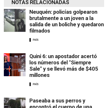
NOTAS RELACIONADAS
Neuquén: policías golpearon
brutalmente a un joven a la
salida de un boliche y quedaron
filmados
PAÍS
Quini 6: un apostador acertó
los números del "Siempre
Sale" y se llevó más de $405
millones
PAÍS
Paseaba a sus perros y
encontró el cuerpo de una