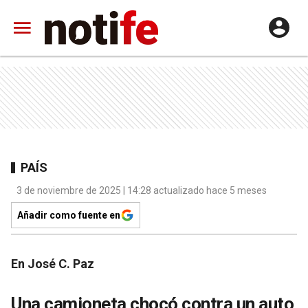
PAÍS
3 de noviembre de 2025 | 14:28 actualizado hace 5 meses
Añadir como fuente en
En José C. Paz
Una camioneta chocó contra un auto