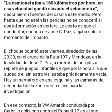
“La camioneta iba a 160 kilómetros por hora, en
esa velocidad quedó clavado el velocímetro”,
describieron fuentes del caso a este medio. Pero
hasta que no estén las pericias no se conocerá si
esa información es certera. Lo cierto es que el
conductor, oriundo de José C. Paz, viajaba solo al
momento del impacto.
El choque ocurrió este viernes, alrededor de las
23.30, en el cruce de la Ruta 197 y Mendoza, en la
localidad de José C. Paz, a metros de una plaza
repleta de juegos infantiles y que por la hora a la que
sucedió el siniestro vial estaba prácticamente vacía.
Hay un semáforo en esa esquina y las cámaras de
seguridad de la zona serán clave para la
investigación.
En ese contexto, la VW Amarok conducida por
Carballo colisionó contra el Renault 12 en el que