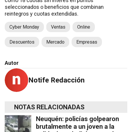
como 18 cuotas sin interés en puntos
seleccionados o beneficios que combinan
reintegros y cuotas extendidas.
Cyber Monday
Ventas
Online
Descuentos
Mercado
Empresas
Autor
Notife Redacción
NOTAS RELACIONADAS
Neuquén: policías golpearon
brutalmente a un joven a la