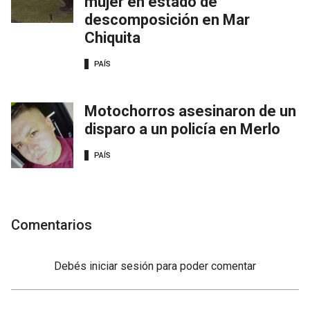
mujer en estado de
descomposición en Mar
Chiquita
PAÍS
Motochorros asesinaron de un
disparo a un policía en Merlo
PAÍS
Comentarios
Debés
iniciar sesión
para poder comentar