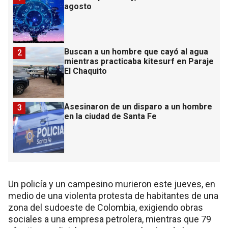
agosto
Buscan a un hombre que cayó al agua
2
mientras practicaba kitesurf en Paraje
El Chaquito
Asesinaron de un disparo a un hombre
3
en la ciudad de Santa Fe
Un policía y un campesino murieron este jueves, en
medio de una violenta protesta de habitantes de una
zona del sudoeste de Colombia, exigiendo obras
sociales a una empresa petrolera, mientras que 79