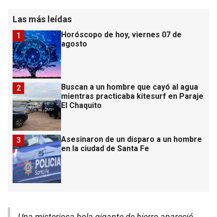
Las más leídas
Horóscopo de hoy, viernes 07 de
1
agosto
Buscan a un hombre que cayó al agua
2
mientras practicaba kitesurf en Paraje
El Chaquito
Asesinaron de un disparo a un hombre
3
en la ciudad de Santa Fe
Una misteriosa bola gigante de hierro apareció