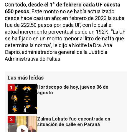
Con todo,
desde el 1° de febrero cada UF cuesta
650 pesos
. Este monto no se había actualizado
desde hace casi un año: en febrero de 2023 la suba
fue de 222,50 pesos por cada UF, con lo cual el
actual incremento porcentual es de un 192%. “La UF
se ha fijado en un monto menor al litro de nafta que
determina la norma”, le dijo a Notife la Dra. Ana
Caprio, administradora general de la Justicia
Administrativa de Faltas.
Las más leídas
Horóscopo de hoy, jueves 06 de
1
agosto
Zulma Lobato fue encontrada en
2
situación de calle en Paraná