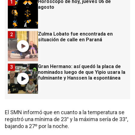
Horóscopo de hoy, jueves 06 de
1
agosto
Zulma Lobato fue encontrada en
2
situación de calle en Paraná
Gran Hermano: así quedó la placa de
3
nominados luego de que Yipio usara la
fulminante y Hanssen la espontánea
El SMN informó que en cuanto a la temperatura se
registró una mínima de 23° y la máxima sería de 33°,
bajando a 27º por la noche.