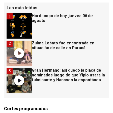
Las más leídas
Horóscopo de hoy, jueves 06 de
1
agosto
Zulma Lobato fue encontrada en
2
situación de calle en Paraná
Gran Hermano: así quedó la placa de
3
nominados luego de que Yipio usara la
fulminante y Hanssen la espontánea
Cortes programados