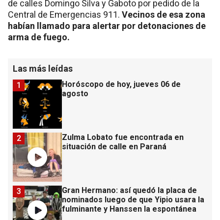
de calles Domingo Silva y Gaboto por pedido de la
Central de Emergencias 911.
Vecinos de esa zona
habían llamado para alertar por detonaciones de
arma de fuego.
Las más leídas
Horóscopo de hoy, jueves 06 de
1
agosto
Zulma Lobato fue encontrada en
2
situación de calle en Paraná
Gran Hermano: así quedó la placa de
3
nominados luego de que Yipio usara la
fulminante y Hanssen la espontánea