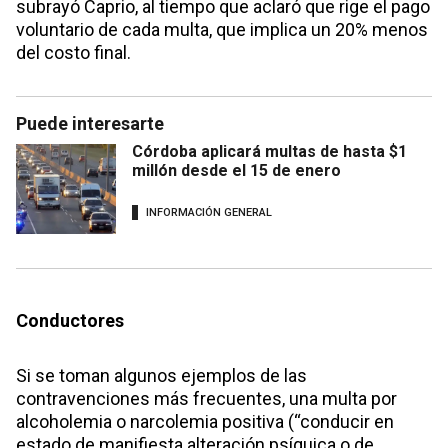
subrayó Caprio, al tiempo que aclaró que rige el pago
voluntario de cada multa, que implica un 20% menos
del costo final.
Puede interesarte
Córdoba aplicará multas de hasta $1
millón desde el 15 de enero
INFORMACIÓN GENERAL
Conductores
Si se toman algunos ejemplos de las
contravenciones más frecuentes, una multa por
alcoholemia o narcolemia positiva (“conducir en
estado de manifiesta alteración psíquica o de