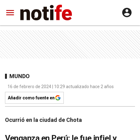
MUNDO
16 de febrero de 2024 | 10:29 actualizado hace 2 años
Añadir como fuente en
Ocurrió en la ciudad de Chota
Venganza en Perú: le fue infiel y