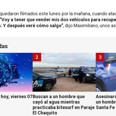
quedaron filmados este lunes por la mañana, cuando atac
“Voy a tener que vender mis dos vehículos para recuper
. Y después veré cómo salgo”
, dijo Maximiliano, unos a
das
2
3
hoy, viernes 07
Buscan a un hombre que
Asesinaro
cayó al agua mientras
un hombr
practicaba kitesurf en Paraje
Santa Fe
El Chaquito