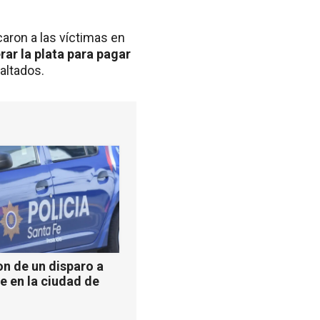
aron a las víctimas en
ar la plata para pagar
saltados.
n de un disparo a
e en la ciudad de