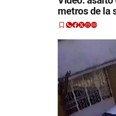
Video: asalto
metros de la