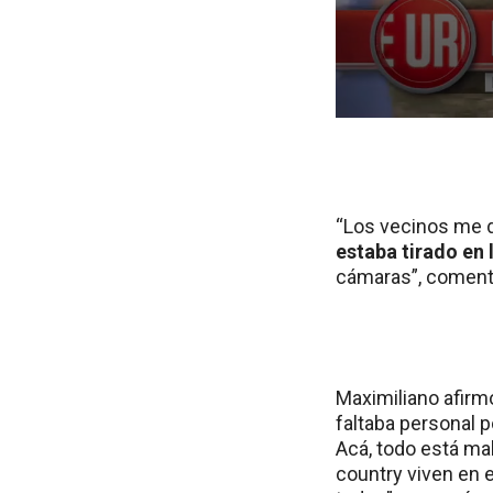
“Los vecinos me d
estaba tirado en 
cámaras”, coment
Maximiliano afirmó
faltaba personal p
Acá, todo está mal.
country viven en e