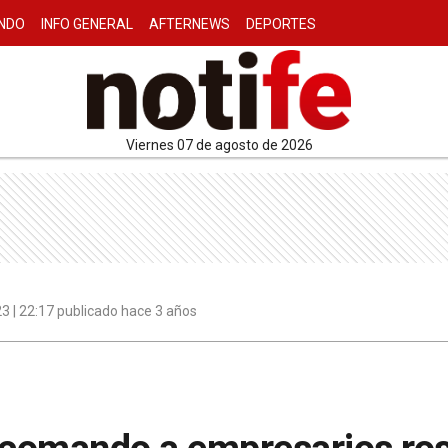
NDO
INFO GENERAL
AFTERNEWS
DEPORTES
viernes 07 de agosto de 2026
3 | 22:17 publicado hace 3 años