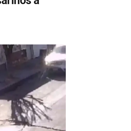
arinos a