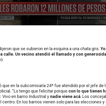
ijeron que se subieron en la esquina a una chata gris.
Yo
la calle. Un vecino atendió el llamado y con generosid
ó.
 que en la subcomisaría 24ª fue atendido por el jefe de l
olicial. “Lo tengo que felicitar porque
con lo que tienen 
 Vivo en barrio Industrial y
nadie viene acá
. Los conceja
l centro. En los barrios vienen solo para las elecciones 