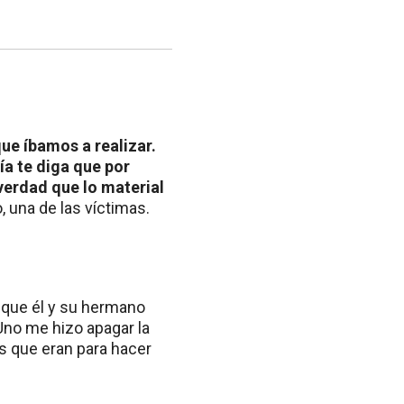
ue íbamos a realizar.
ía te diga que por
verdad que lo material
o, una de las víctimas.
ó que él y su hermano
Uno me hizo apagar la
es que eran para hacer