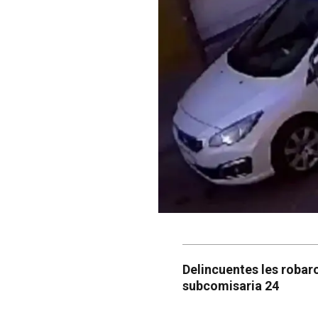
Delincuentes les robar
subcomisaria 24