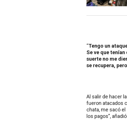
“
Tengo un ataque 
Se ve que tenían 
suerte no me dier
se recupera, per
Al salir de hacer 
fueron atacados c
chata, me sacó el
los pagos”, añadió