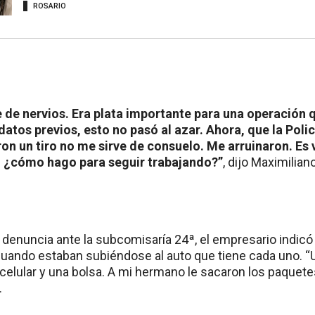
ROSARIO
de nervios. Era plata importante para una operación q
datos previos, esto no pasó al azar. Ahora, que la Polic
on un tiro no me sirve de consuelo. Me arruinaron. Es 
o ¿cómo hago para seguir trabajando?”
, dijo Maximilian
la denuncia ante la subcomisaría 24ª, el empresario indic
uando estaban subiéndose al auto que tiene cada uno. “
 celular y una bolsa. A mi hermano le sacaron los paquet
.