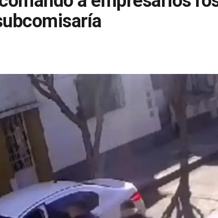
 comando a empresarios ros
 subcomisaría