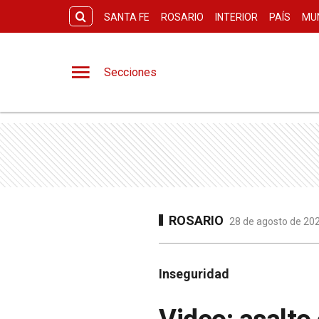
SANTA FE
ROSARIO
INTERIOR
PAÍS
MU
Secciones
ROSARIO
28 de agosto de 202
Inseguridad