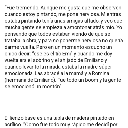
“Fue tremendo. Aunque me gusta que me observen
cuando estoy pintando, me pone nerviosa. Mientras
estaba pintando tenía unas amigas al lado, y veo que
mucha gente se empieza a amontonar atrás mío. Yo
pensando que todos estaban viendo de que se
trataba la obra, y para no ponerme nerviosa no quería
darme vuelta. Pero en un momento escucho un
chico decir: “ese es el tío Emi” y cuando me doy
vuelta era el sobrino y el ahijado de Emiliano y
cuando levanto la mirada estaba la madre súper
emocionada. Las abracé a la mamá y a Romina
(hermana de Emiliano). Fue todo un boom y la gente
se emocionó un montón”.
El lienzo base es una tabla de madera pintado en
acrílico. “Como fue todo muy rápido me decidí por