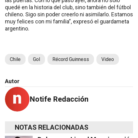
las puertas. Con lo que pasó ayer, ahora no solo
quedé en la historia del club, sino también del fútbol
chileno. Sigo sin poder creerlo ni asimilarlo. Estamos
muy felices con mi familia”, expresó el guardameta
argentino.
Chile
Gol
Récord Guinness
Video
Autor
Notife Redacción
NOTAS RELACIONADAS