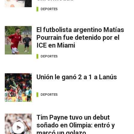
DEPORTES
El futbolista argentino Matías
Pourrain fue detenido por el
ICE en Miami
DEPORTES
Unión le ganó 2 a 1 a Lanús
DEPORTES
Tim Payne tuvo un debut
soñado en Olimpia: entró y
marcó un golazo