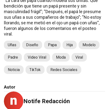
“La cara del papá cuando modela sus uñitas. Qué
bendición que tiene un papá presente y sin
masculinidad frágil”; “Después, el papá le presume
sus uñas a sus compañeros de trabajo”; “No estoy
llorando, se me metió en el ojo un papá con uñas”,
fueron algunos de los comentarios en el posteo
viral.
Uñas
Diseño
Papa
Hija
Modelo
Padre
Video Viral
Moda
Viral
Noticia
TikTok
Redes Sociales
Autor
Notife Redacción