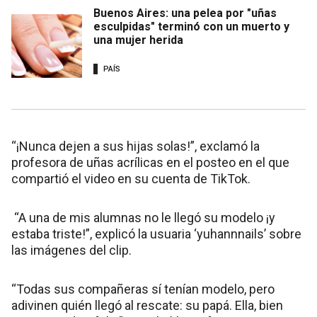
Buenos Aires: una pelea por "uñas
esculpidas" terminó con un muerto y
una mujer herida
PAÍS
“¡Nunca dejen a sus hijas solas!”, exclamó la
profesora de uñas acrílicas en el posteo en el que
compartió el video en su cuenta de
TikTok.
“A una de mis alumnas no le llegó su modelo ¡y
estaba triste!”, explicó la usuaria ‘yuhannnails’ sobre
las imágenes del clip.
“Todas sus compañeras sí tenían modelo, pero
adivinen quién llegó al rescate: su papá. Ella, bien