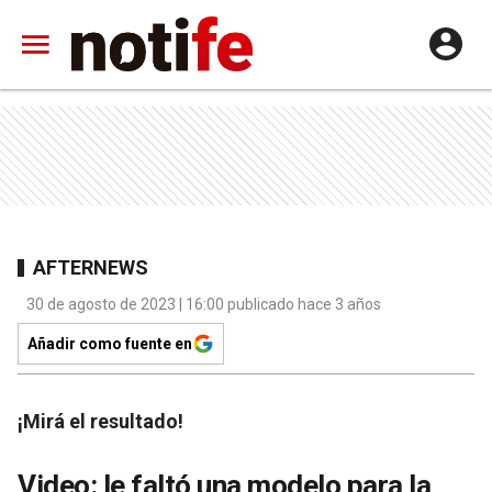
AFTERNEWS
30 de agosto de 2023 | 16:00 publicado hace 3 años
Añadir como fuente en
¡Mirá el resultado!
Video: le faltó una modelo para la