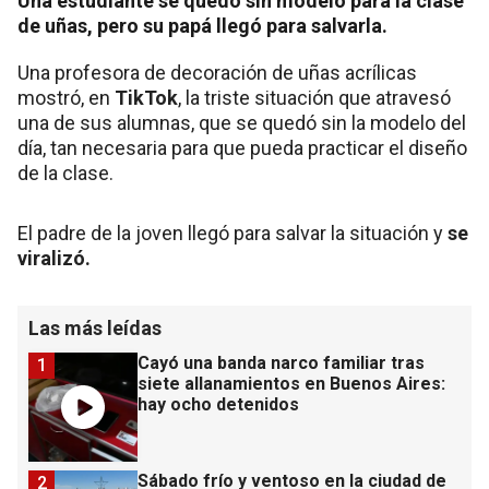
Una estudiante se quedó sin modelo para la clase
de uñas, pero su papá llegó para salvarla.
Una profesora de decoración de uñas acrílicas
mostró, en
TikTok
, la triste situación que atravesó
una de sus alumnas, que se quedó sin la modelo del
día, tan necesaria para que pueda practicar el diseño
de la clase.
El padre de la joven llegó para salvar la situación y
se
viralizó.
Las más leídas
Cayó una banda narco familiar tras
1
siete allanamientos en Buenos Aires:
hay ocho detenidos
Sábado frío y ventoso en la ciudad de
2