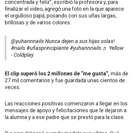
concentrada y feliz”, escribió la profesora y, para
finalizar el video, agregó una foto en la que aparece
el orgulloso papá, posando con sus uñas largas,
brillosas y de varios colores.
@yuhannnails
Nunca dejen a sus hijas solas!
#nails
#uñasprincipiante
#yuhannnails
♬ Yellow
- Coldplay
El clip superó los 2 millones de “me gusta”,
más de
27 mil comentarios y fue guardada unas cientos de
veces.
Las reacciones positivas comenzaron a llegar en los
mensajes de apoyo y felicitaciones que le dejaron a
la alumna y a ese padre que se prestó para la clase.