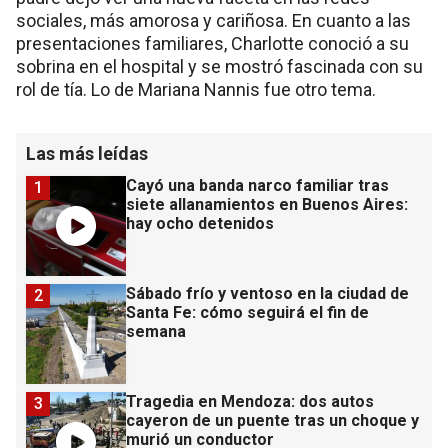
sociales, más amorosa y cariñosa. En cuanto a las
presentaciones familiares, Charlotte conoció a su
sobrina en el hospital y se mostró fascinada con su
rol de tía. Lo de Mariana Nannis fue otro tema.
Las más leídas
Cayó una banda narco familiar tras
1
siete allanamientos en Buenos Aires:
hay ocho detenidos
Sábado frío y ventoso en la ciudad de
2
Santa Fe: cómo seguirá el fin de
semana
Tragedia en Mendoza: dos autos
3
cayeron de un puente tras un choque y
murió un conductor