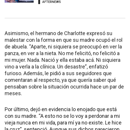
AFTERNEWS
Asimismo, el hermano de Charlotte expresó su
malestar con la forma en que su madre ocupó el rol
de abuela. “Aparte, ni siquiera se preocupó en ver la
panza, en ver a la nieta. No me felicitó, no felicitó a
mi mujer. Nada. Nació y ella estaba acá. Ni siquiera
vino a verla a la clínica. Un desastre”, enfatizó
furioso. Además, le pidió a sus seguidores que
comentaran al respecto, ya que quería saber qué
pensaban sobre la situación ocurrida hace un par de
meses.
Por último, dejó en evidencia lo enojado que está
con su madre. “A esto no se lo voy a perdonar a mi
vieja nunca en mi vida, para mí ya no existe. Le hice
la cruz”, sentenció. Aunque sus dichos parecieron