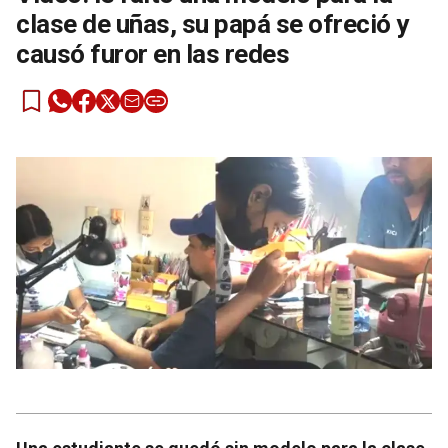
clase de uñas, su papá se ofreció y
causó furor en las redes