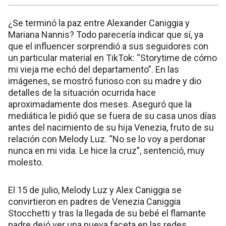
¿Se terminó la paz entre Alexander Caniggia y
Mariana Nannis? Todo parecería indicar que sí, ya
que el influencer sorprendió a sus seguidores con
un particular material en TikTok: “Storytime de cómo
mi vieja me echó del departamento”. En las
imágenes, se mostró furioso con su madre y dio
detalles de la situación ocurrida hace
aproximadamente dos meses. Aseguró que la
mediática le pidió que se fuera de su casa unos días
antes del nacimiento de su hija Venezia, fruto de su
relación con Melody Luz. “No se lo voy a perdonar
nunca en mi vida. Le hice la cruz”, sentenció, muy
molesto.
El 15 de julio, Melody Luz y Alex Caniggia se
convirtieron en padres de Venezia Caniggia
Stocchetti y tras la llegada de su bebé el flamante
padre dejó ver una nueva faceta en las redes