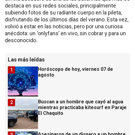
destaca en sus redes sociales, principalmente
subiendo fotos de su radiante cuerpo en la pileta,
disfrutando de los últimos días del verano. Esta vez,
volvió a estar en las noticias, pero por una curiosa
anécdota: un ‘onlyfans’ en vivo, sin cobrar y para un
desconocido.
Las más leídas
Horóscopo de hoy, viernes 07 de
1
agosto
Buscan a un hombre que cayó al agua
2
mientras practicaba kitesurf en Paraje
El Chaquito
Asesinaron de un disparo a un hombre
3