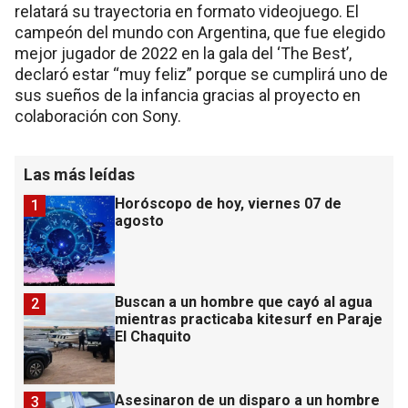
relatará su trayectoria en formato videojuego. El
campeón del mundo con Argentina, que fue elegido
mejor jugador de 2022 en la gala del ‘The Best’,
declaró estar “muy feliz” porque se cumplirá uno de
sus sueños de la infancia gracias al proyecto en
colaboración con Sony.
Las más leídas
Horóscopo de hoy, viernes 07 de
1
agosto
Buscan a un hombre que cayó al agua
2
mientras practicaba kitesurf en Paraje
El Chaquito
Asesinaron de un disparo a un hombre
3