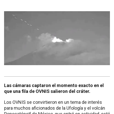
Las cámaras captaron el momento exacto en el
que una fila de OVNIS salieron del cráter.
Los OVNIS se convirtieron en un tema de interés
para muchos aficionados de la Ufología y el volcán
Popocatépetl de México, que entró en actividad, está