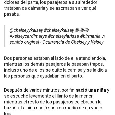
dolores del parte, los pasajeros a su alrededor
trataban de calmarla y se asomaban a ver qué
pasaba.
@chelseyykelsey
#chelseykelsey😝😛😜
#kelseycardimarys
#chelseylarissa
#birmania
♬
sonido original - Ocurrencia de Chelsey y Kelsey
Dos personas estaban al lado de ella atendiéndola,
mientras los demás pasajeros le pasaban trapos,
incluso uno de ellos se quitó la camisa y se la dio a
las personas que ayudaban en el parto.
Después de varios minutos, por fin
nació una niña
y
se escuchó levemente el llanto de la menor,
mientras el resto de los pasajeros celebraban la
hazaña. La niña nació sana en medio de un vuelo
local.