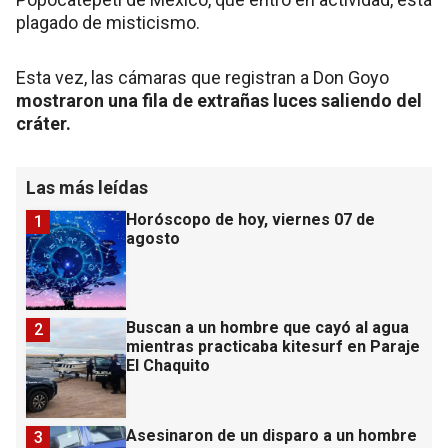
plagado de misticismo.
Esta vez, las cámaras que registran a Don Goyo
mostraron una fila de extrañas luces saliendo del
cráter.
Las más leídas
Horóscopo de hoy, viernes 07 de
1
agosto
Buscan a un hombre que cayó al agua
2
mientras practicaba kitesurf en Paraje
El Chaquito
Asesinaron de un disparo a un hombre
3