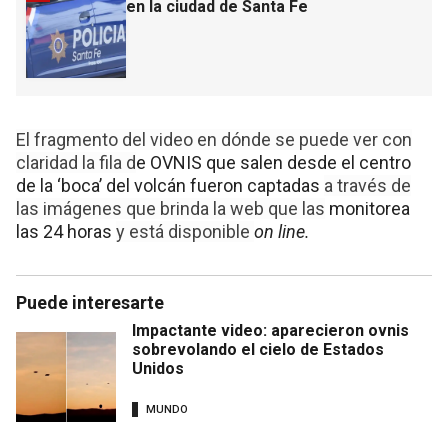
en la ciudad de Santa Fe
El fragmento del video en dónde se puede ver con
claridad la fila d
e OVNIS que salen desde el centro
de la ‘boca’ del volcán fueron captadas
a través de
las imágenes que brinda la web que las
monitorea
las 24 horas
y está disponible
on line.
Puede interesarte
Impactante video: aparecieron ovnis
sobrevolando el cielo de Estados
Unidos
MUNDO