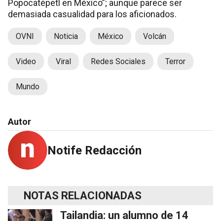
Popocatépetl en México”; aunque parece ser
demasiada casualidad para los aficionados.
OVNI
Noticia
México
Volcán
Video
Viral
Redes Sociales
Terror
Mundo
Autor
Notife Redacción
NOTAS RELACIONADAS
Tailandia: un alumno de 14