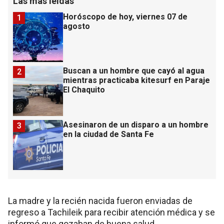
Las más leídas
Horóscopo de hoy, viernes 07 de
1
agosto
Buscan a un hombre que cayó al agua
2
mientras practicaba kitesurf en Paraje
El Chaquito
Asesinaron de un disparo a un hombre
3
en la ciudad de Santa Fe
La madre y la recién nacida fueron enviadas de
regreso a Tachileik para recibir atención médica y se
informó que gozaban de buena salud.