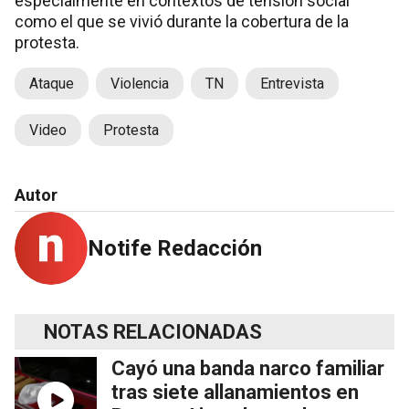
especialmente en contextos de tensión social
como el que se vivió durante la cobertura de la
protesta.
Ataque
Violencia
TN
Entrevista
Video
Protesta
Autor
Notife Redacción
NOTAS RELACIONADAS
Cayó una banda narco familiar
tras siete allanamientos en