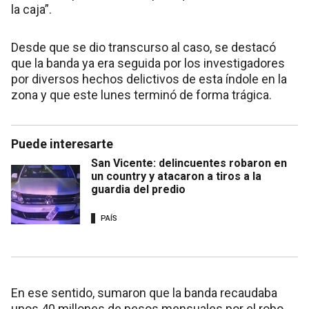
la caja”.
Desde que se dio transcurso al caso, se destacó
que la banda ya era seguida por los investigadores
por diversos hechos delictivos de esta índole en la
zona y que este lunes terminó de forma trágica.
Puede interesarte
San Vicente: delincuentes robaron en
un country y atacaron a tiros a la
guardia del predio
PAÍS
En ese sentido, sumaron que la banda recaudaba
unos 40 millones de pesos mensuales por el robo