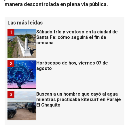
manera descontrolada en plena vía pública.
Las más leídas
Sábado frío y ventoso en la ciudad de
1
Santa Fe: cómo seguirá el fin de
semana
Horóscopo de hoy, viernes 07 de
2
agosto
Buscan a un hombre que cayó al agua
3
mientras practicaba kitesurf en Paraje
El Chaquito