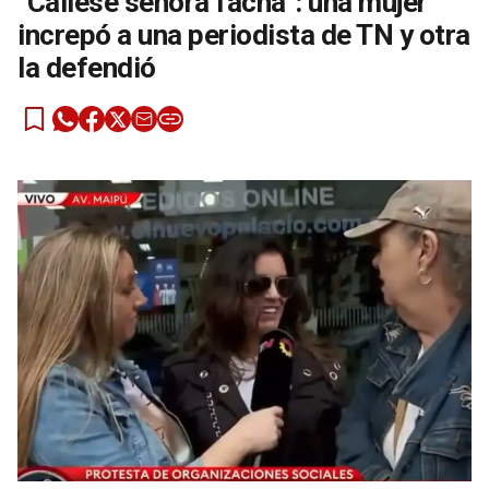
"Cállese señora facha": una mujer
increpó a una periodista de TN y otra
la defendió