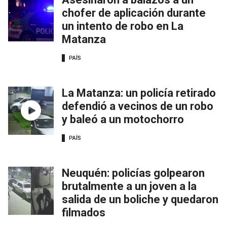
chofer de aplicación durante
un intento de robo en La
Matanza
PAÍS
La Matanza: un policía retirado
defendió a vecinos de un robo
y baleó a un motochorro
PAÍS
Neuquén: policías golpearon
brutalmente a un joven a la
salida de un boliche y quedaron
filmados