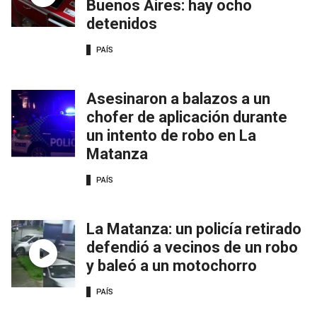
Buenos Aires: hay ocho
detenidos
PAÍS
Asesinaron a balazos a un
chofer de aplicación durante
un intento de robo en La
Matanza
PAÍS
La Matanza: un policía retirado
defendió a vecinos de un robo
y baleó a un motochorro
PAÍS