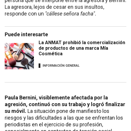
persona que se interpone entre la agresora y Bernini.
La agresora, lejos de cesar en sus insultos,
responde con un
"cállese señora facha".
Puede interesarte
La ANMAT prohibió la comercialización
de productos de una marca Mía
Cosmética
INFORMACIÓN GENERAL
Paula Bernini, visiblemente afectada por la
agresión, continuó con su trabajo y logró finalizar
su móvil.
La situación pone de manifiesto los
riesgos y las dificultades a las que se enfrentan los
periodistas en el ejercicio de su profesión,