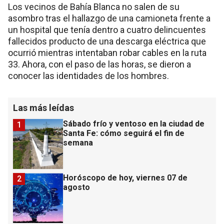
Los vecinos de Bahía Blanca no salen de su
asombro tras el hallazgo de una camioneta frente a
un hospital que tenía dentro a cuatro delincuentes
fallecidos producto de una descarga eléctrica que
ocurrió mientras intentaban robar cables en la ruta
33. Ahora, con el paso de las horas, se dieron a
conocer las identidades de los hombres.
Las más leídas
Sábado frío y ventoso en la ciudad de
1
Santa Fe: cómo seguirá el fin de
semana
Horóscopo de hoy, viernes 07 de
2
agosto