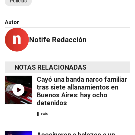
Policías
Autor
Notife Redacción
NOTAS RELACIONADAS
Cayó una banda narco familiar
tras siete allanamientos en
Buenos Aires: hay ocho
detenidos
PAÍS
Asesinaron a balazos a un