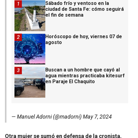
Sábado frío y ventoso en la
1
ciudad de Santa Fe: cómo seguirá
el fin de semana
Horóscopo de hoy, viernes 07 de
2
agosto
Buscan a un hombre que cayó al
3
agua mientras practicaba kitesurf
en Paraje El Chaquito
— Manuel Adorni (@madorni)
May 7, 2024
Otra mujer se sumó en defensa de la cronista,