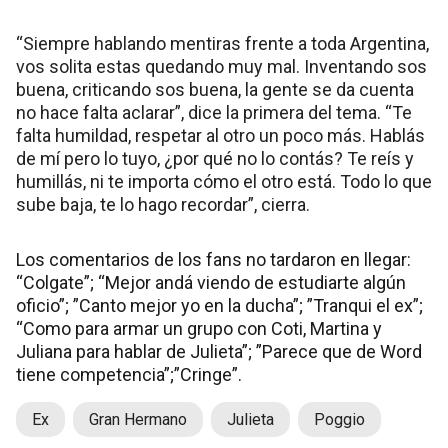
“Siempre hablando mentiras frente a toda Argentina,
vos solita estas quedando muy mal. Inventando sos
buena, criticando sos buena, la gente se da cuenta
no hace falta aclarar”, dice la primera del tema. “Te
falta humildad, respetar al otro un poco más. Hablás
de mí pero lo tuyo, ¿por qué no lo contás? Te reís y
humillás, ni te importa cómo el otro está. Todo lo que
sube baja, te lo hago recordar”, cierra.
Los comentarios de los fans no tardaron en llegar:
“Colgate”; “Mejor andá viendo de estudiarte algún
oficio”; ”Canto mejor yo en la ducha”; ”Tranqui el ex”;
“Como para armar un grupo con Coti, Martina y
Juliana para hablar de Julieta”; ”Parece que de Word
tiene competencia”;”Cringe”.
Ex
Gran Hermano
Julieta
Poggio