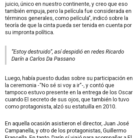
juicio, único en nuestro continente, y creo que eso
también empuja, pero la película fue considerada en
términos generales, como película”, indicó sobre la
teoría de que la cinta pueda ser tenida en cuenta por
su impronta política.
“Estoy destruido”, así despidió en redes Ricardo
Darín a Carlos Da Passano
Luego, había puesto dudas sobre su participación en
la ceremonia -“No sé si voy a ir”-, y contó que
tampoco estuvo presente en la entrega de los Oscar
cuando El secreto de sus ojos, que también lo tuvo
como protagonista, alzó su estatuilla en 2010.
En aquella ocasión asistieron el director, Juan José
Campanella, y otro de los protagonistas, Guillermo
Francella. En tanto, Darín sí viajó para acompañar a El