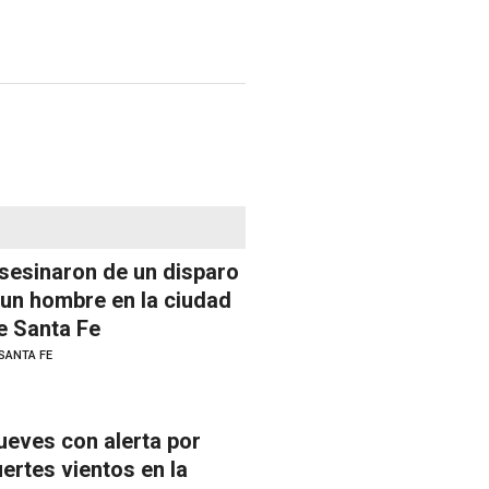
sesinaron de un disparo
 un hombre en la ciudad
e Santa Fe
SANTA FE
ueves con alerta por
uertes vientos en la