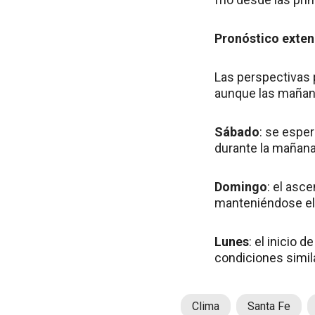
Pronóstico exte
Las perspectivas 
aunque las mañana
Sábado
: se espe
durante la mañana
Domingo
: el asc
manteniéndose el 
Lunes
: el inicio
condiciones simila
Clima
Santa Fe