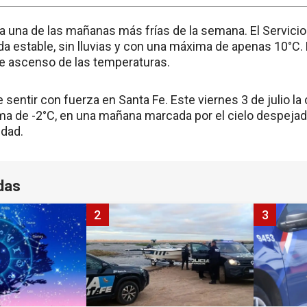
sa una de las mañanas más frías de la semana. El Servici
da estable, sin lluvias y con una máxima de apenas 10°C.
e ascenso de las temperaturas.
e sentir con fuerza en Santa Fe. Este viernes 3 de julio la
a de -2°C, en una mañana marcada por el cielo despejado,
dad.
das
2
3