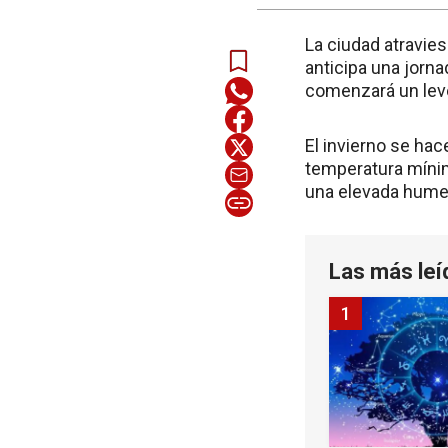
La ciudad atravie
anticipa una jorna
comenzará un lev
El invierno se hac
temperatura mínim
una elevada hume
Las más leí
1