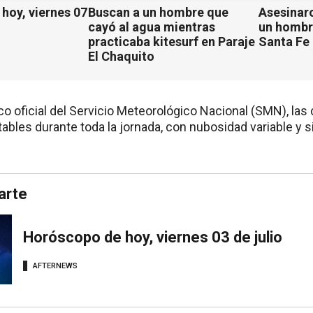
hoy, viernes 07
Buscan a un hombre que
Asesinaro
cayó al agua mientras
un hombr
practicaba kitesurf en Paraje
Santa Fe
El Chaquito
co oficial del Servicio Meteorológico Nacional (SMN), las
bles durante toda la jornada, con nubosidad variable y s
arte
Horóscopo de hoy, viernes 03 de julio
AFTERNEWS