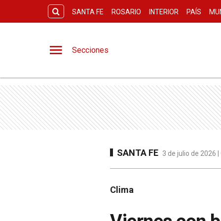
SANTA FE
ROSARIO
INTERIOR
PAÍS
MU
Secciones
SANTA FE
3 de julio de 2026
Clima