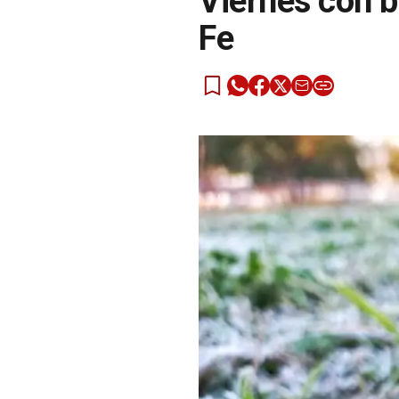
Viernes con b
Fe