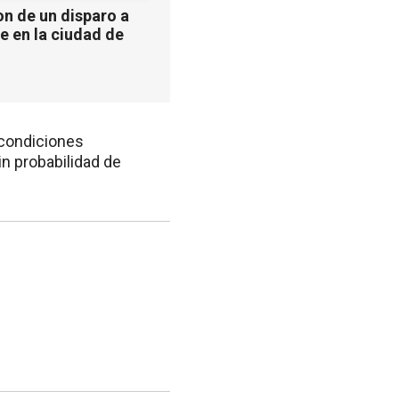
n de un disparo a
e en la ciudad de
 condiciones
in probabilidad de