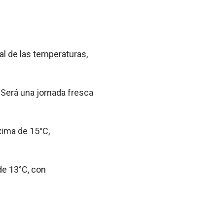
l de las temperaturas,
Será una jornada fresca
xima de 15°C,
de 13°C, con