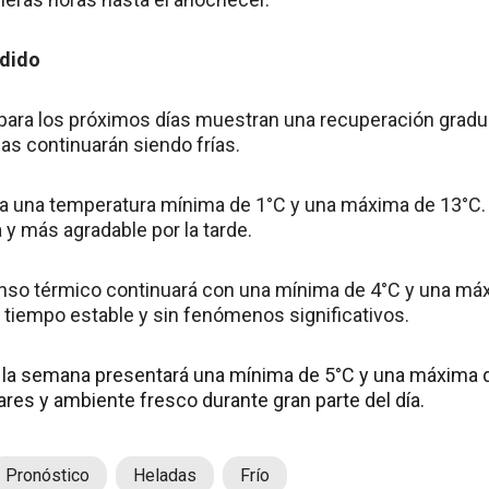
ndido
para los próximos días muestran una recuperación gradua
s continuarán siendo frías.
ra una temperatura mínima de 1°C y una máxima de 13°C. 
 y más agradable por la tarde.
enso térmico continuará con una mínima de 4°C y una má
tiempo estable y sin fenómenos significativos.
 de la semana presentará una mínima de 5°C y una máxima 
res y ambiente fresco durante gran parte del día.
Pronóstico
Heladas
Frío