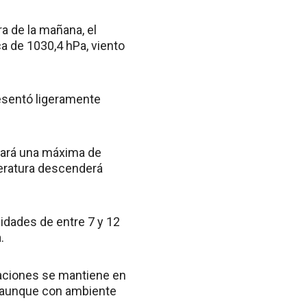
a de la mañana, el
 de 1030,4 hPa, viento
resentó ligeramente
nzará una máxima de
peratura descenderá
cidades de entre 7 y 12
.
itaciones se mantiene en
a, aunque con ambiente