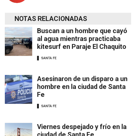
NOTAS RELACIONADAS
Buscan a un hombre que cayó
al agua mientras practicaba
kitesurf en Paraje El Chaquito
SANTA FE
Asesinaron de un disparo a un
hombre en la ciudad de Santa
Fe
SANTA FE
Viernes despejado y frío en la
ciudad de Santa Fe