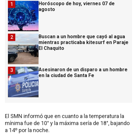
Horóscopo de hoy, viernes 07 de
1
agosto
Buscan a un hombre que cayó al agua
2
mientras practicaba kitesurf en Paraje
El Chaquito
Asesinaron de un disparo a un hombre
3
en la ciudad de Santa Fe
El SMN informó que en cuanto a la temperatura la
mínima fue de 10° y la máxima sería de 18°, bajando
a 14º por la noche.