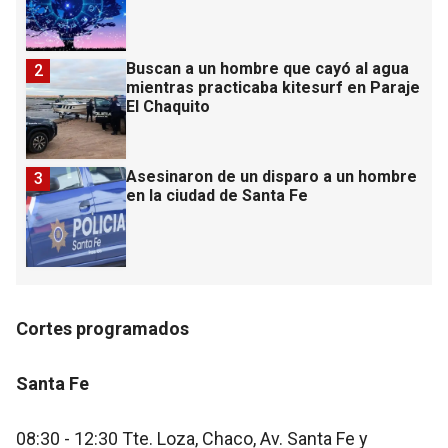
Buscan a un hombre que cayó al agua
2
mientras practicaba kitesurf en Paraje
El Chaquito
Asesinaron de un disparo a un hombre
3
en la ciudad de Santa Fe
Cortes programados
Sant a Fe
08:30 - 12:30 Tte. Loza, Chaco, Av. Santa Fe y