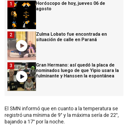
Horóscopo de hoy, jueves 06 de
1
agosto
Zulma Lobato fue encontrada en
2
situación de calle en Paraná
Gran Hermano: así quedó la placa de
3
nominados luego de que Yipio usara la
fulminante y Hanssen la espontánea
El SMN informó que en cuanto a la temperatura se
registró una mínima de 9° y la máxima sería de 22°,
bajando a 17° por la noche.