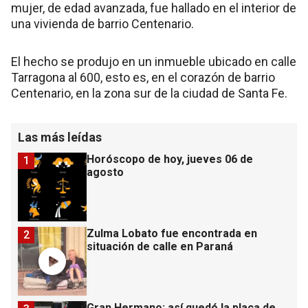
mujer, de edad avanzada, fue hallado en el interior de
una vivienda de barrio Centenario.
El hecho se produjo en un inmueble ubicado en calle
Tarragona al 600, esto es, en el corazón de barrio
Centenario, en la zona sur de la ciudad de Santa Fe.
Las más leídas
Horóscopo de hoy, jueves 06 de
1
agosto
Zulma Lobato fue encontrada en
2
situación de calle en Paraná
Gran Hermano: así quedó la placa de