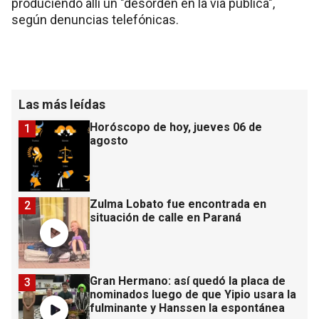
produciendo allí un "desorden en la vía pública",
según denuncias telefónicas.
Las más leídas
Horóscopo de hoy, jueves 06 de
1
agosto
Zulma Lobato fue encontrada en
2
situación de calle en Paraná
Gran Hermano: así quedó la placa de
3
nominados luego de que Yipio usara la
fulminante y Hanssen la espontánea