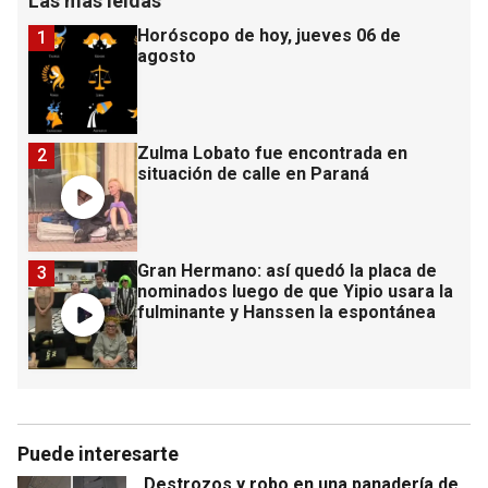
Las más leídas
Horóscopo de hoy, jueves 06 de
1
agosto
Zulma Lobato fue encontrada en
2
situación de calle en Paraná
Gran Hermano: así quedó la placa de
3
nominados luego de que Yipio usara la
fulminante y Hanssen la espontánea
Puede interesarte
Destrozos y robo en una panadería de