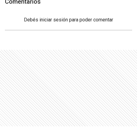
Comentarios
Debés
iniciar sesión
para poder comentar