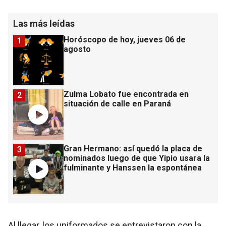
Las más leídas
Horóscopo de hoy, jueves 06 de
1
agosto
Zulma Lobato fue encontrada en
2
situación de calle en Paraná
Gran Hermano: así quedó la placa de
3
nominados luego de que Yipio usara la
fulminante y Hanssen la espontánea
Al llegar, los uniformados se entrevistaron con la