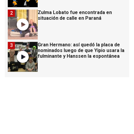
Zulma Lobato fue encontrada en
2
situación de calle en Paraná
Gran Hermano: así quedó la placa de
3
nominados luego de que Yipio usara la
fulminante y Hanssen la espontánea