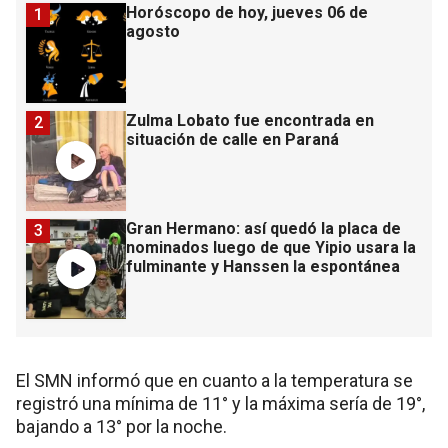
Horóscopo de hoy, jueves 06 de
1
agosto
Zulma Lobato fue encontrada en
2
situación de calle en Paraná
Gran Hermano: así quedó la placa de
3
nominados luego de que Yipio usara la
fulminante y Hanssen la espontánea
El SMN informó que en cuanto a la temperatura se
registró una mínima de 11° y la máxima sería de 19°,
bajando a 13° por la noche.