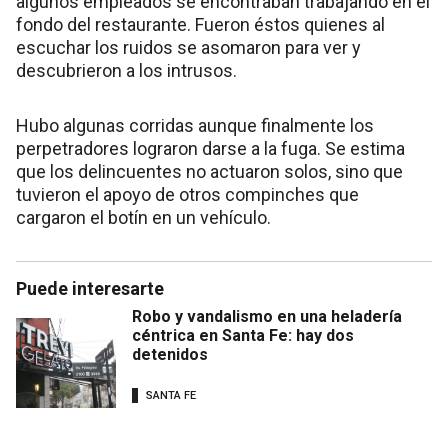
algunos empleados se encontraban trabajando en el
fondo del restaurante. Fueron éstos quienes al
escuchar los ruidos se asomaron para ver y
descubrieron a los intrusos.
Hubo algunas corridas aunque finalmente los
perpetradores lograron darse a la fuga. Se estima
que los delincuentes no actuaron solos, sino que
tuvieron el apoyo de otros compinches que
cargaron el botín en un vehículo.
Puede interesarte
Robo y vandalismo en una heladería
céntrica en Santa Fe: hay dos
detenidos
SANTA FE