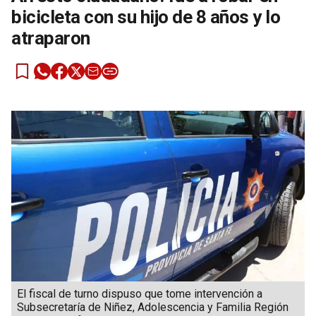
bicicleta con su hijo de 8 años y lo
atraparon
El fiscal de turno dispuso que tome intervención a
Subsecretaría de Niñez, Adolescencia y Familia Región