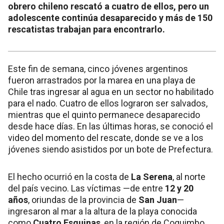
obrero chileno rescató a cuatro de ellos, pero un
adolescente continúa desaparecido y más de 150
rescatistas trabajan para encontrarlo.
Este fin de semana, cinco jóvenes argentinos
fueron arrastrados por la marea en una playa de
Chile tras ingresar al agua en un sector no habilitado
para el nado. Cuatro de ellos lograron ser salvados,
mientras que el quinto permanece desaparecido
desde hace días. En las últimas horas, se conoció el
video del momento del rescate, donde se ve a los
jóvenes siendo asistidos por un bote de Prefectura.
El hecho ocurrió en la costa de
La Serena
, al norte
del país vecino. Las víctimas —de entre
12 y 20
años
, oriundas de la provincia de
San Juan
—
ingresaron al mar a la altura de la playa conocida
como
Cuatro Esquinas
, en la región de Coquimbo.