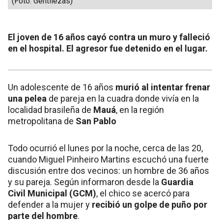
(Foto: Gentilezas)
El joven de 16 años cayó contra un muro y falleció
en el hospital. El agresor fue detenido en el lugar.
Un adolescente de 16 años
murió al intentar frenar
una pelea
de pareja en la cuadra donde vivía en la
localidad brasileña de
Mauá
, en la región
metropolitana de
San Pablo
Todo ocurrió el lunes por la noche, cerca de las 20,
cuando Miguel Pinheiro Martins escuchó una fuerte
discusión entre dos vecinos: un hombre de 36 años
y su pareja. Según informaron desde la
Guardia
Civil Municipal (GCM)
, el chico se acercó para
defender a la mujer y
recibió un golpe de puño por
parte del hombre
.