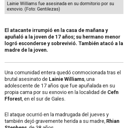
Lainie Williams fue asesinada en su dormitorio por su
exnovio. (Foto: Gentilezas)
El atacante irrumpió en la casa de mañana y
apuñaló a la joven de 17 años; su hermano menor
logró esconderse y sobrevivió. También atacó a la
madre de la joven.
Una comunidad entera quedó conmocionada tras el
brutal asesinato de
Lainie Williams
, una
adolescente de 17 años que fue apuñalada en su
propia cama por su exnovio en la localidad de
Cefn
Fforest
, en el sur de Gales.
El ataque ocurrió en la madrugada del jueves y
también dejó gravemente herida a su madre,
Rhian
Stephens
, de 38 años.