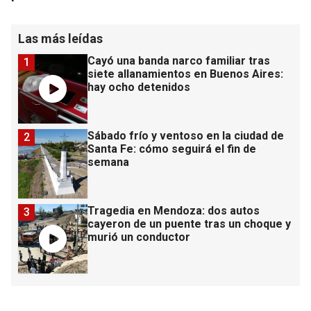
Las más leídas
Cayó una banda narco familiar tras
1
siete allanamientos en Buenos Aires:
hay ocho detenidos
Sábado frío y ventoso en la ciudad de
2
Santa Fe: cómo seguirá el fin de
semana
Tragedia en Mendoza: dos autos
3
cayeron de un puente tras un choque y
murió un conductor