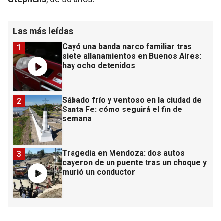
Las más leídas
Cayó una banda narco familiar tras
1
siete allanamientos en Buenos Aires:
hay ocho detenidos
Sábado frío y ventoso en la ciudad de
2
Santa Fe: cómo seguirá el fin de
semana
Tragedia en Mendoza: dos autos
3
cayeron de un puente tras un choque y
murió un conductor