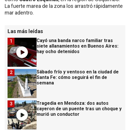
La fuerte marea de la zona los arrastró rápidamente
mar adentro.
Las más leídas
Cayó una banda narco familiar tras
1
siete allanamientos en Buenos Aires:
hay ocho detenidos
Sábado frío y ventoso en la ciudad de
2
Santa Fe: cómo seguirá el fin de
semana
Tragedia en Mendoza: dos autos
3
cayeron de un puente tras un choque y
murió un conductor