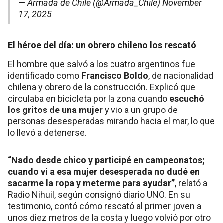
— Armada de Chile (@Armada_Chile)
November
17, 2025
El héroe del día: un obrero chileno los rescató
El hombre que salvó a los cuatro argentinos fue
identificado como
Francisco Boldo
, de nacionalidad
chilena y obrero de la construcción. Explicó que
circulaba en bicicleta por la zona cuando
escuchó
los gritos de una mujer
y vio a un grupo de
personas desesperadas mirando hacia el mar, lo que
lo llevó a detenerse.
“Nado desde chico y participé en campeonatos;
cuando vi a esa mujer desesperada no dudé en
sacarme la ropa y meterme para ayudar”
, relató a
Radio Nihuil, según consignó diario UNO. En su
testimonio, contó cómo rescató al primer joven a
unos diez metros de la costa y luego volvió por otro