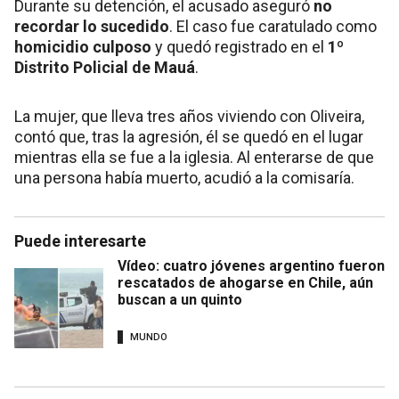
Durante su detención, el acusado aseguró
no
recordar lo sucedido
. El caso fue caratulado como
homicidio culposo
y quedó registrado en el
1º
Distrito Policial de Mauá
.
La mujer, que lleva tres años viviendo con Oliveira,
contó que, tras la agresión, él se quedó en el lugar
mientras ella se fue a la iglesia. Al enterarse de que
una persona había muerto, acudió a la comisaría.
Puede interesarte
Vídeo: cuatro jóvenes argentino fueron
rescatados de ahogarse en Chile, aún
buscan a un quinto
MUNDO