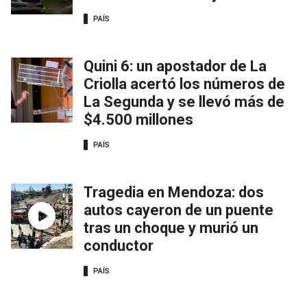
PAÍS
Quini 6: un apostador de La
Criolla acertó los números de
La Segunda y se llevó más de
$4.500 millones
PAÍS
Tragedia en Mendoza: dos
autos cayeron de un puente
tras un choque y murió un
conductor
PAÍS