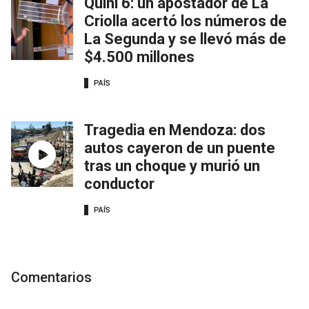
Quini 6: un apostador de La
Criolla acertó los números de
La Segunda y se llevó más de
$4.500 millones
PAÍS
Tragedia en Mendoza: dos
autos cayeron de un puente
tras un choque y murió un
conductor
PAÍS
Comentarios