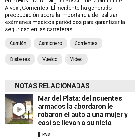
en el Hospital Dr. Miguel Sussini de la ciudad de
Alvear, Corrientes. El incidente ha generado
preocupación sobre la importancia de realizar
exámenes médicos periódicos para garantizar la
seguridad en las carreteras.
Camión
Camionero
Corrientes
Diabetes
Vuelco
Video
NOTAS RELACIONADAS
Mar del Plata: delincuentes
armados la abordaron le
robaron el auto a una mujer y
casi se llevan a su nieta
PAÍS