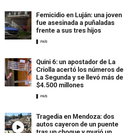
Femicidio en Luján: una joven
fue asesinada a puñaladas
frente a sus tres hijos
PAÍS
Quini 6: un apostador de La
Criolla acertó los números de
La Segunda y se llevó más de
$4.500 millones
PAÍS
Tragedia en Mendoza: dos
autos cayeron de un puente
tras un choque y murió un