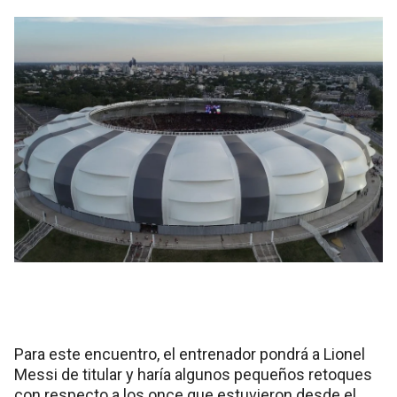
Para este encuentro, el entrenador pondrá a Lionel
Messi de titular y haría algunos pequeños retoques
con respecto a los once que estuvieron desde el