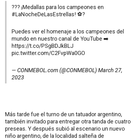
??? ¡Medallas para los campeones en
#LaNocheDeLasEstrellas
! ⚽?
Puedes ver el homenaje a los campeones del
mundo en nuestro canal de YouTube ➡️
https://t.co/PSgBDJkBLJ
pic.twitter.com/C2FvpWa0GO
— CONMEBOL.com (@CONMEBOL)
March 27,
2023
Más tarde fue el turno de un tatuador argentino,
también invitado para entregar otra tanda de cuatro
preseas. Y después subió al escenario un nuevo
niño argentino, de la localidad salteña de