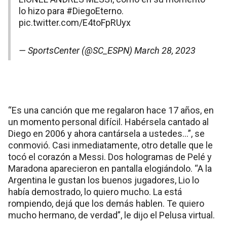
lo hizo para
#DiegoEterno
.
pic.twitter.com/E4toFpRUyx
— SportsCenter (@SC_ESPN)
March 28, 2023
“Es una canción que me regalaron hace 17 años, en
un momento personal difícil. Habérsela cantado al
Diego en 2006 y ahora cantársela a ustedes…”, se
conmovió. Casi inmediatamente, otro detalle que le
tocó el corazón a Messi. Dos hologramas de Pelé y
Maradona aparecieron en pantalla elogiándolo. “A la
Argentina le gustan los buenos jugadores, Lio lo
había demostrado, lo quiero mucho. La está
rompiendo, dejá que los demás hablen. Te quiero
mucho hermano, de verdad”, le dijo el Pelusa virtual.