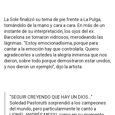
La Sole finalizó su tema de pie frente a La Pulga,
tomándolo de la mano y cara a cara. En más de un
instante de su interpretación, los ojos del ex
Barcelona se tornaron vidriosos, merodeando las
lágrimas. “Estoy emocionadísima, porque para
cantar a la emoción hay que controlarla. Quiero
agradecerles a ustedes la alegría inmensa que nos
dieron, sobre todo porque demostraron estar unidos,
y nos dieron un ejemplo”, dijo la artista.
"SEGUIR CREYENDO QUE HAY UN DIOS…"
Soledad Pastorutti sorprendió a los campeones
del mundo, pero particularmente le cantó a
LIONEL ANDRÉS MESSI, como en su momento