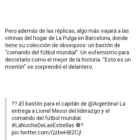
Pero además de las réplicas, algo más viajará a las
vitrinas del hogar de La Pulga en Barcelona, donde
tiene su colección de obsequios: un bastón de
“comando del fútbol mundial”. Un eufemismo para
decretarlo como el mejor de la historia. “Esto es un
montón” se sorprendió el delantero.
?? ¡El bastón para el capitán de
@Argentina
! La
entrega a Lionel Messi del liderazgo y el
comando del fútbol mundial.
#LaNocheDeLasEstrellas
⚽?
pic.twitter.com/QzbeHB2Cjl