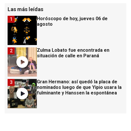
Las más leídas
Horóscopo de hoy, jueves 06 de
1
agosto
Zulma Lobato fue encontrada en
2
situación de calle en Paraná
Gran Hermano: así quedó la placa de
3
nominados luego de que Yipio usara la
fulminante y Hanssen la espontánea