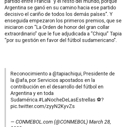
partido entre Francia “y el resto del mundo, porque
Argentina se ganó en su camino hacia ese partido
decisivo el cariño de todos los demás países”. Y
enseguida empezaron los primeros premios, que se
iniciaron con “La Orden de honor del gran collar
extraordinario” que le fue adjudicada a “Chiqui” Tapia
“por su gestión en favor del fútbol sudamericano”.
Reconocimiento a
@tapiachiqui
, Presidente de
la
@afa
, por Servicios apostados en la
contribución en el desarrollo del fútbol en
Argentina y en toda
Sudamérica.
#LaNocheDeLasEstrellas
⚽?
pic.twitter.com/zyyN2KyvZs
— CONMEBOL.com (@CONMEBOL)
March 28,