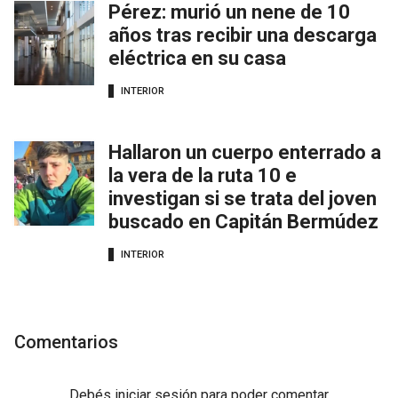
Pérez: murió un nene de 10
años tras recibir una descarga
eléctrica en su casa
INTERIOR
Hallaron un cuerpo enterrado a
la vera de la ruta 10 e
investigan si se trata del joven
buscado en Capitán Bermúdez
INTERIOR
Comentarios
Debés
iniciar sesión
para poder comentar