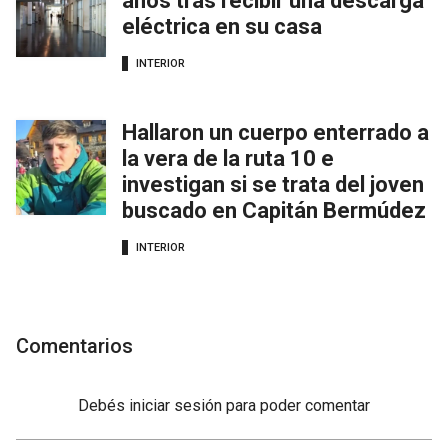
años tras recibir una descarga
eléctrica en su casa
INTERIOR
Hallaron un cuerpo enterrado a
la vera de la ruta 10 e
investigan si se trata del joven
buscado en Capitán Bermúdez
INTERIOR
Comentarios
Debés
iniciar sesión
para poder comentar