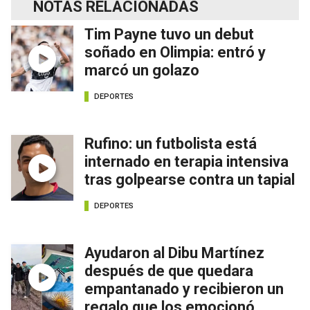
NOTAS RELACIONADAS
Tim Payne tuvo un debut
soñado en Olimpia: entró y
marcó un golazo
DEPORTES
Rufino: un futbolista está
internado en terapia intensiva
tras golpearse contra un tapial
DEPORTES
Ayudaron al Dibu Martínez
después de que quedara
empantanado y recibieron un
regalo que los emocionó