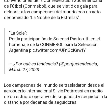
Convenciones de la Confederación Sudamericana
de Fútbol (Conmebol), que se vistió de gala para
celebrar a los campeones del mundo con un acto
denominado “La Noche de la Estrellas”.
"La Sole":
Por la participación de Soledad Pastorutti en el
homenaje de la CONMEBOL para la Selección
Argentina
pic.twitter.com/UFnGcKewIY
— ¿Por qué es tendencia? (@porquetendencia)
March 27, 2023
Los campeones del mundo se trasladaron desde el
aeropuerto internacional Silvio Petirrossi en medio
de un estricto operativo de seguridad y seguidos a la
distancia por decenas de seguidores.