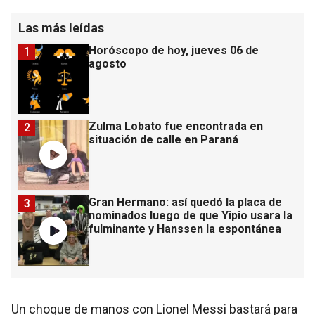
Las más leídas
Horóscopo de hoy, jueves 06 de
1
agosto
Zulma Lobato fue encontrada en
2
situación de calle en Paraná
Gran Hermano: así quedó la placa de
3
nominados luego de que Yipio usara la
fulminante y Hanssen la espontánea
Un choque de manos con Lionel Messi bastará para