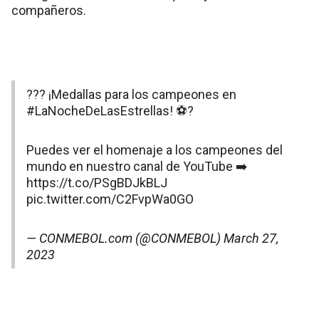
compañeros.
??? ¡Medallas para los campeones en
#LaNocheDeLasEstrellas
! ⚽?
Puedes ver el homenaje a los campeones del
mundo en nuestro canal de YouTube ➡️
https://t.co/PSgBDJkBLJ
pic.twitter.com/C2FvpWa0GO
— CONMEBOL.com (@CONMEBOL)
March 27,
2023