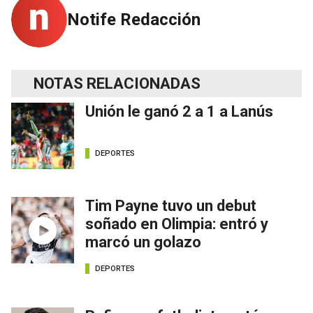
Notife Redacción
NOTAS RELACIONADAS
Unión le ganó 2 a 1 a Lanús
DEPORTES
Tim Payne tuvo un debut
soñado en Olimpia: entró y
marcó un golazo
DEPORTES