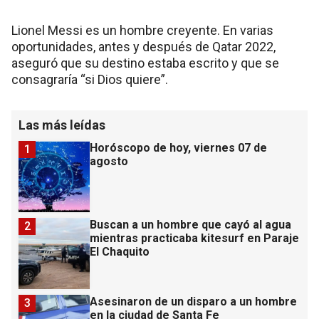
Lionel Messi es un hombre creyente. En varias
oportunidades, antes y después de Qatar 2022,
aseguró que su destino estaba escrito y que se
consagraría “si Dios quiere”.
Las más leídas
Horóscopo de hoy, viernes 07 de
1
agosto
Buscan a un hombre que cayó al agua
2
mientras practicaba kitesurf en Paraje
El Chaquito
Asesinaron de un disparo a un hombre
3
en la ciudad de Santa Fe