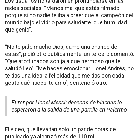
Los usuarios no tardaron en pronunciarse en las
redes sociales: “Menos mal que estás filmado
porque si no nadie te iba a creer que el campeón del
mundo bajo el vidrio para saludarte. que humildad
que genio”.
“No te pido mucho Dios, dame una chance de
estas”, pidió otro públicamente, un tercero comentó:
“Que afortunados son jaja que hermoso que te
saludó Leo”. “Me haces emocionar Lionel Andrés, no
te das una idea la felicidad que me das con cada
gesto qué haces, te amo”, sentenció otro.
Furor por Lionel Messi: decenas de hinchas lo
esperaron a la salida de una parrilla en Palermo
El video, que lleva tan solo un par de horas de
publicado ya alcanzó más de 110 mil