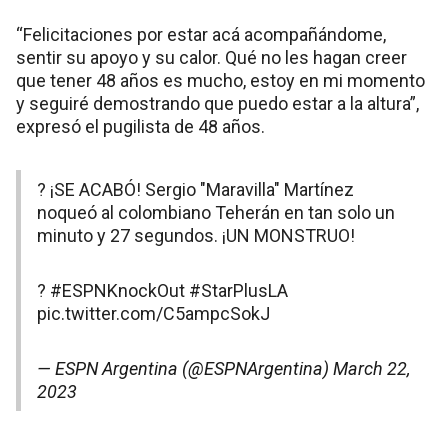
“Felicitaciones por estar acá acompañándome,
sentir su apoyo y su calor. Qué no les hagan creer
que tener 48 años es mucho, estoy en mi momento
y seguiré demostrando que puedo estar a la altura”,
expresó el pugilista de 48 años.
? ¡SE ACABÓ! Sergio "Maravilla" Martínez
noqueó al colombiano Teherán en tan solo un
minuto y 27 segundos. ¡UN MONSTRUO!
?
#ESPNKnockOut
#StarPlusLA
pic.twitter.com/C5ampcSokJ
— ESPN Argentina (@ESPNArgentina)
March 22,
2023