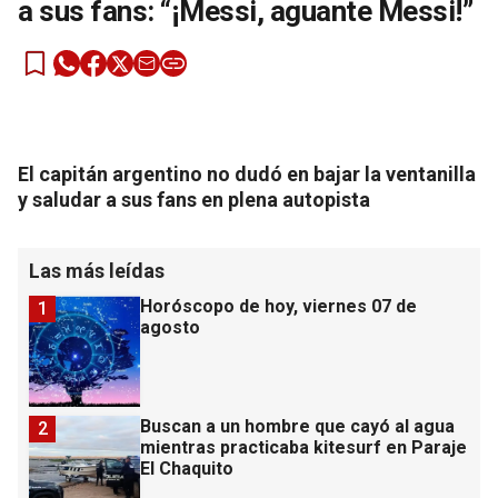
a sus fans: “¡Messi, aguante Messi!”
El capitán argentino no dudó en bajar la ventanilla
y saludar a sus fans en plena autopista
Las más leídas
Horóscopo de hoy, viernes 07 de
1
agosto
Buscan a un hombre que cayó al agua
2
mientras practicaba kitesurf en Paraje
El Chaquito