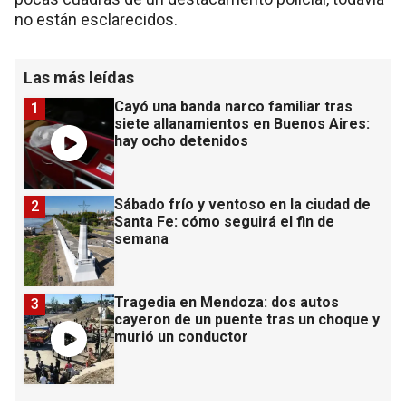
no están esclarecidos.
Las más leídas
Cayó una banda narco familiar tras
1
siete allanamientos en Buenos Aires:
hay ocho detenidos
Sábado frío y ventoso en la ciudad de
2
Santa Fe: cómo seguirá el fin de
semana
Tragedia en Mendoza: dos autos
3
cayeron de un puente tras un choque y
murió un conductor