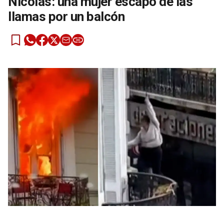
Nicolás: una mujer escapó de las
llamas por un balcón