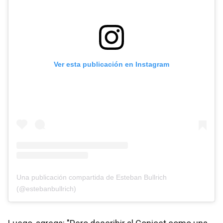
Ver esta publicación en Instagram
Una publicación compartida de Esteban Bullrich
(@estebanbullrich)