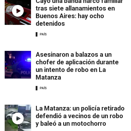
Cayó una banda narco familiar
tras siete allanamientos en
Buenos Aires: hay ocho
detenidos
PAÍS
Asesinaron a balazos a un
chofer de aplicación durante
un intento de robo en La
Matanza
PAÍS
La Matanza: un policía retirado
defendió a vecinos de un robo
y baleó a un motochorro