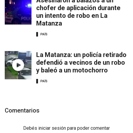
Asesinaron a balazos a un
chofer de aplicación durante
un intento de robo en La
Matanza
PAÍS
La Matanza: un policía retirado
defendió a vecinos de un robo
y baleó a un motochorro
PAÍS
Comentarios
Debés
iniciar sesión
para poder comentar