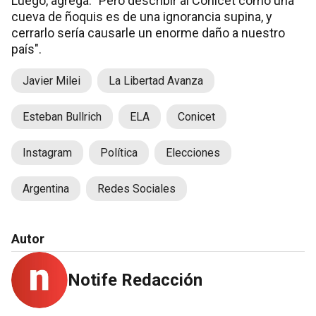
Luego, agrega: "Pero describir al Conicet como una
cueva de ñoquis es de una ignorancia supina, y
cerrarlo sería causarle un enorme daño a nuestro
país".
Javier Milei
La Libertad Avanza
Esteban Bullrich
ELA
Conicet
Instagram
Política
Elecciones
Argentina
Redes Sociales
Autor
Notife Redacción