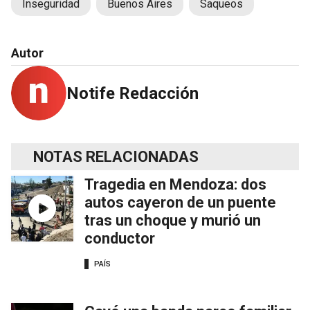
Inseguridad
Buenos Aires
Saqueos
Autor
Notife Redacción
NOTAS RELACIONADAS
Tragedia en Mendoza: dos
autos cayeron de un puente
tras un choque y murió un
conductor
PAÍS