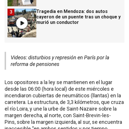
Tragedia en Mendoza: dos autos
3
cayeron de un puente tras un choque y
murió un conductor
Videos: disturbios y represión en París por la
reforma de pensiones
Los opositores a la ley se mantienen en el lugar
desde las 06:00 (hora local) de este miércoles e
incendiaron cubiertas de neumáticos (llantas) en la
carretera. La estructura, de 3,3 kilómetros, que cruza
el río Loira, y une la urbe de Saint-Nazaire sobre la
margen derecha, al norte, con Saint-Brevin-les-
Pins, sobre la margen izquierda, al sur, se encuentra
inaccesible “en ambos sentidos y por tiempo