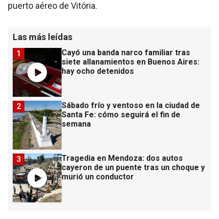
puerto aéreo de Vitória.
Las más leídas
Cayó una banda narco familiar tras
1
siete allanamientos en Buenos Aires:
hay ocho detenidos
Sábado frío y ventoso en la ciudad de
2
Santa Fe: cómo seguirá el fin de
semana
Tragedia en Mendoza: dos autos
3
cayeron de un puente tras un choque y
murió un conductor