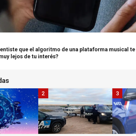
entiste que el algoritmo de una plataforma musical te
uy lejos de tu interés?
das
2
3