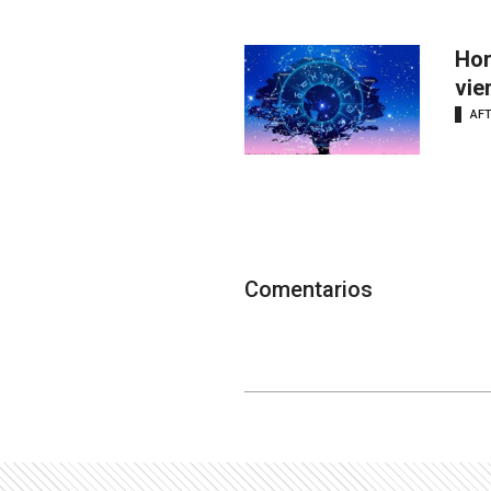
Hor
vie
AF
Comentarios