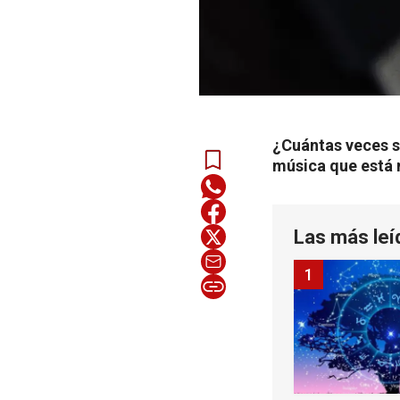
¿Cuántas veces s
música que está m
Las más leí
1