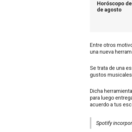
Horóscopo de 
de agosto
Entre otros motiv
una nueva herrami
Se trata de una es
gustos musicales 
Dicha herramienta
para luego entreg
acuerdo a tus es
Spotify incorpo