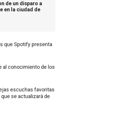
n de un disparo a
e en la ciudad de
es que Spotify presenta
se al conocimiento de los
iejas escuchas favoritas
que se actualizará de