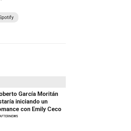
Spotify
oberto García Moritán
staría iniciando un
omance con Emily Ceco
AFTERNEWS