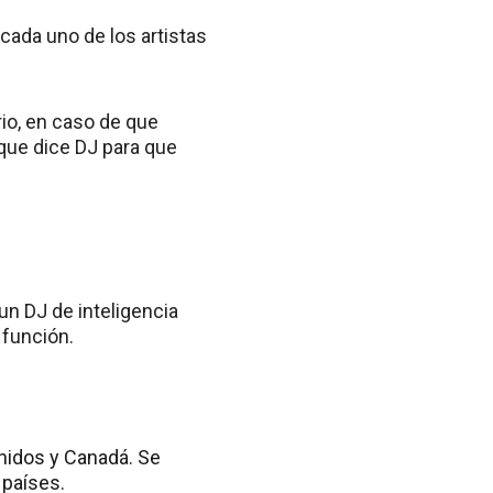
cada uno de los artistas
rio, en caso de que
que dice DJ para que
un DJ de inteligencia
 función.
nidos y Canadá. Se
 países.