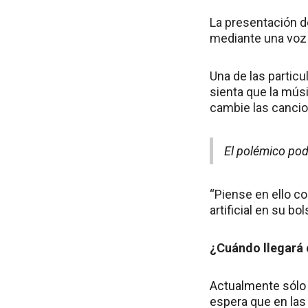
La presentación d
mediante una voz 
Una de las particu
sienta que la mús
cambie las canci
El polémico pod
“Piense en ello co
artificial en su b
¿Cuándo llegará 
Actualmente sólo 
espera que en las