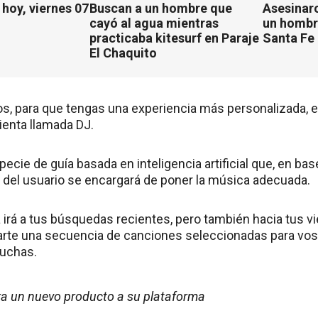
hoy, viernes 07
Buscan a un hombre que
Asesinaro
cayó al agua mientras
un hombr
practicaba kitesurf en Paraje
Santa Fe
El Chaquito
os, para que tengas una experiencia más personalizada, 
enta llamada DJ.
pecie de guía basada en inteligencia artificial que, en ba
del usuario se encargará de poner la música adecuada.
 irá a tus búsquedas recientes, pero también hacia tus v
arte una secuencia de canciones seleccionadas para vos 
cuchas.
ra un nuevo producto a su plataforma