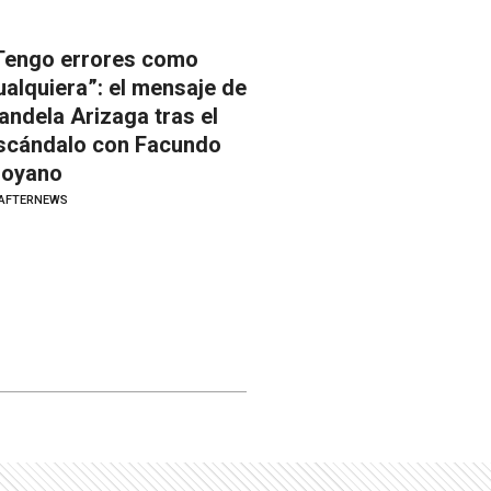
Tengo errores como
ualquiera”: el mensaje de
andela Arizaga tras el
scándalo con Facundo
oyano
AFTERNEWS