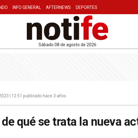
NDO
INFO GENERAL
AFTERNEWS
DEPORTES
sábado 08 de agosto de 2026
023 | 12:51 publicado hace 3 años
 de qué se trata la nueva ac