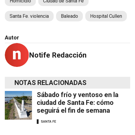
Homicidio
Ciudad de Santa Fe
Santa Fe. violencia
Baleado
Hospital Cullen
Autor
Notife Redacción
NOTAS RELACIONADAS
Sábado frío y ventoso en la
ciudad de Santa Fe: cómo
seguirá el fin de semana
SANTA FE