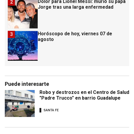
Dolor para Lionel Messi: murió su papá
2
Jorge tras una larga enfermedad
Horóscopo de hoy, viernes 07 de
3
agosto
Puede interesarte
Robo y destrozos en el Centro de Salud
"Padre Trucco" en barrio Guadalupe
SANTA FE