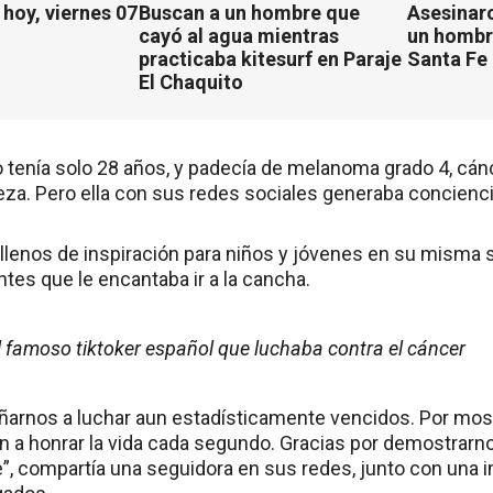
hoy, viernes 07
Buscan a un hombre que
Asesinaro
cayó al agua mientras
un hombr
practicaba kitesurf en Paraje
Santa Fe
El Chaquito
o tenía solo 28 años, y padecía de melanoma grado 4, cán
beza. Pero ella con sus redes sociales generaba concienci
llenos de inspiración para niños y jóvenes en su misma s
tes que le encantaba ir a la cancha.
el famoso tiktoker español que luchaba contra el cáncer
ñarnos a luchar aun estadísticamente vencidos. Por mos
n a honrar la vida cada segundo. Gracias por demostrarnos
je”, compartía una seguidora en sus redes, junto con una 