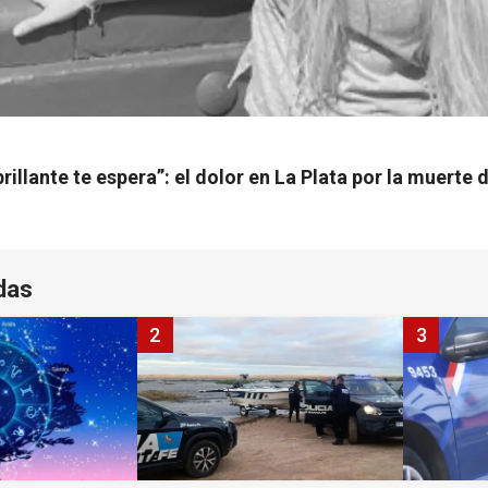
brillante te espera”: el dolor en La Plata por la muerte 
das
2
3