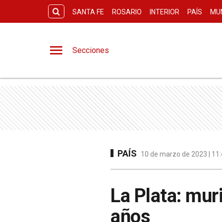
SANTA FE
ROSARIO
INTERIOR
PAÍS
MU
Secciones
PAÍS
10 de marzo de 2023 | 11:
La Plata: mur
años