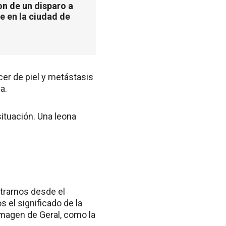
n de un disparo a
e en la ciudad de
cer de piel y metástasis
a.
ituación. Una leona
trarnos desde el
 el significado de la
imagen de Geral, como la