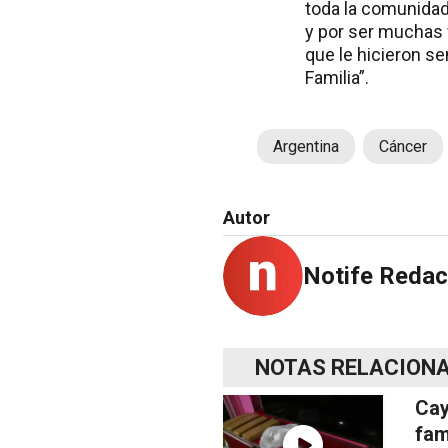
toda la comunida
y por ser muchas 
que le hicieron se
Familia”.
Argentina
Cáncer
Autor
Notife Redac
NOTAS RELACION
Cay
fam