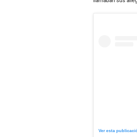
llamaban sus alle
Ver esta publicac