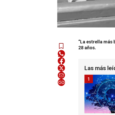
“La estrella más 
28 años.
Las más leí
1