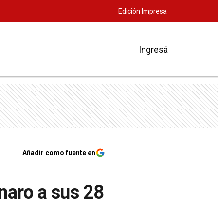
Edición Impresa
Ingresá
Añadir como fuente en
inaro a sus 28