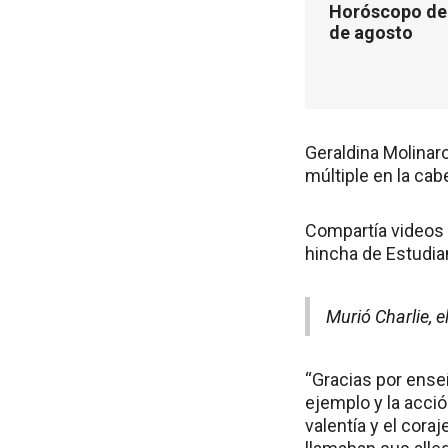
Horóscopo de 
de agosto
Geraldina Molinar
múltiple en la ca
Compartía videos 
hincha de Estudian
Murió Charlie, 
“Gracias por ense
ejemplo y la acció
valentía y el cora