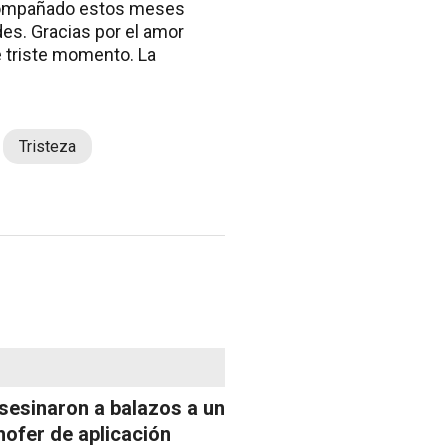
acompañado estos meses
es. Gracias por el amor
e triste momento. La
Tristeza
sesinaron a balazos a un
hofer de aplicación