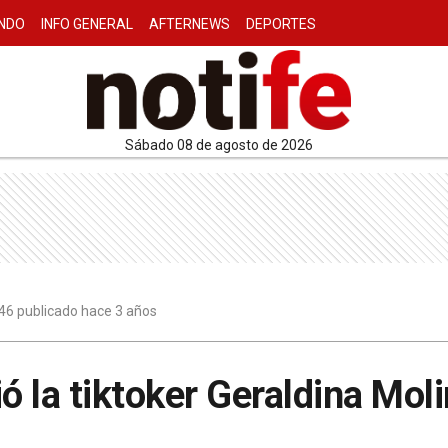
NDO
INFO GENERAL
AFTERNEWS
DEPORTES
sábado 08 de agosto de 2026
46 publicado hace 3 años
ió la tiktoker Geraldina Mol