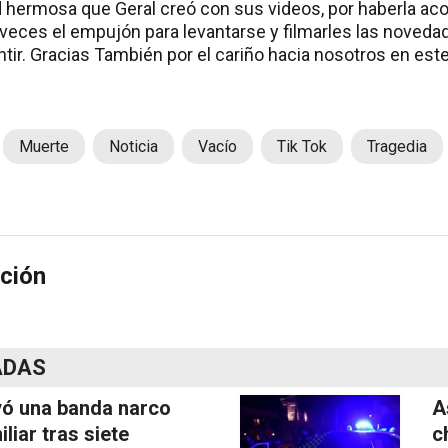
d hermosa que Geral creó con sus videos, por haberla 
veces el empujón para levantarse y filmarles las novedad
ntir. Gracias También por el cariño hacia nosotros en est
Muerte
Noticia
Vacío
Tik Tok
Tragedia
ción
ADAS
ó una banda narco
A
iliar tras siete
c