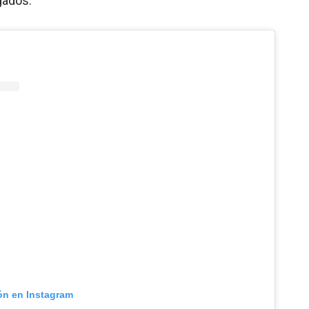
gados.
ión en Instagram