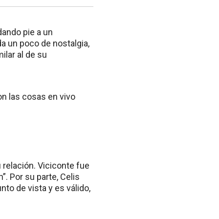
 dando pie a un
da un poco de nostalgia,
ilar al de su
on las cosas en vivo
relación. Viciconte fue
 Por su parte, Celis
to de vista y es válido,