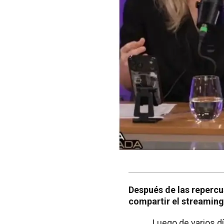
Después de las repercu
compartir el streaming
Luego de varios d