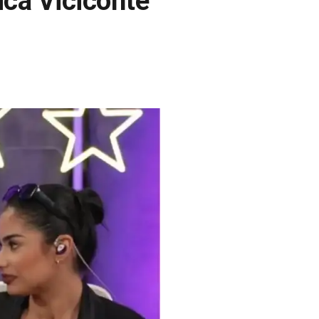
ica Viciconte