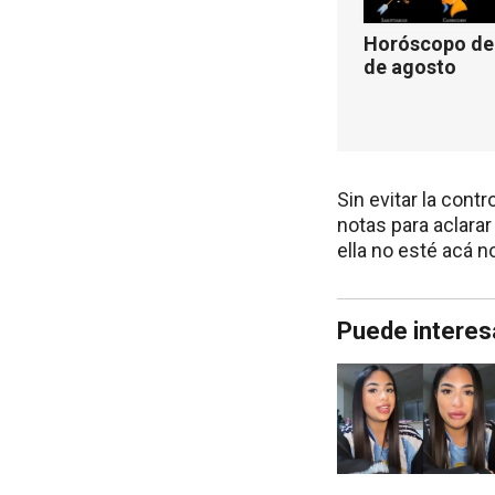
Horóscopo de 
de agosto
Sin evitar la cont
notas para aclarar
ella no esté acá n
Puede interes