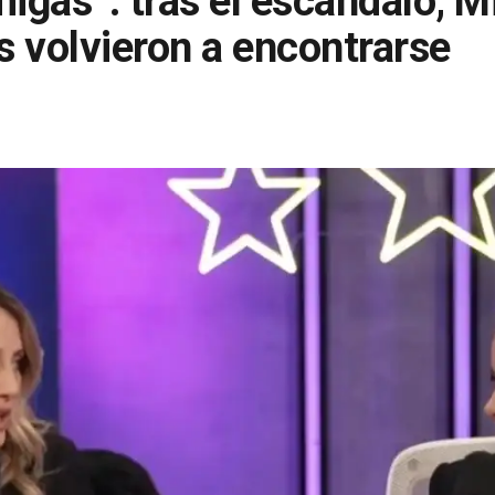
gas”: tras el escándalo, M
is volvieron a encontrarse