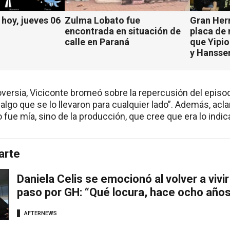
hoy, jueves 06
Zulma Lobato fue
Gran Her
encontrada en situación de
placa de
calle en Paraná
que Yipio
y Hansse
roversia, Viciconte bromeó sobre la repercusión del episo
 algo que se lo llevaron para cualquier lado”. Además, acl
o fue mía, sino de la producción, que cree que era lo indic
arte
Daniela Celis se emocionó al volver a vivir
paso por GH: “Qué locura, hace ocho años
AFTERNEWS