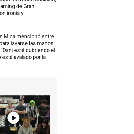
reaming de Gran
n ironía y
en Mica mencionó entre
para lavarse las manos
“Dani está cubriendo el
 está avalado por la