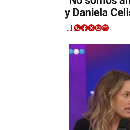
“No somos ami
y Daniela Cel