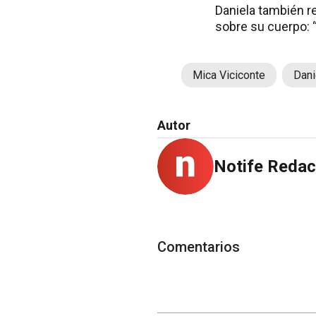
Daniela también r
sobre su cuerpo: 
Mica Viciconte
Dani
Autor
Notife Redac
Comentarios