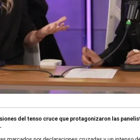
siones del tenso cruce que protagonizaron las panelist
.
ías marcados por declaraciones cruzadas y un intenso de