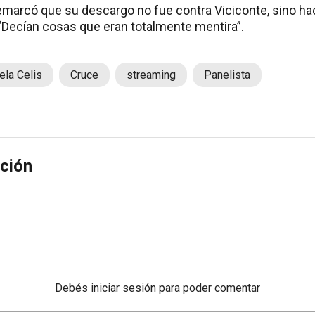
emarcó que su descargo no fue contra Viciconte, sino ha
“Decían cosas que eran totalmente mentira”.
ela Celis
Cruce
streaming
Panelista
ción
Debés
iniciar sesión
para poder comentar