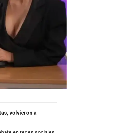
as, volvieron a
bate en redes sociales,