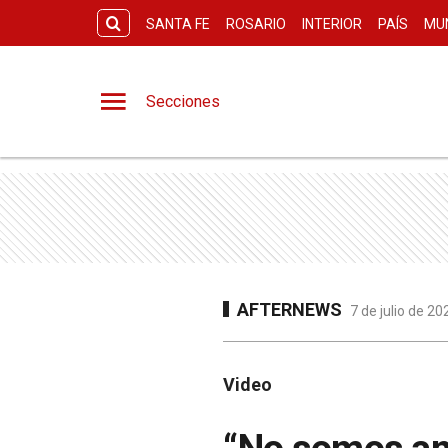
SANTA FE
ROSARIO
INTERIOR
PAÍS
MU
Secciones
AFTERNEWS
7 de julio de 2
Video