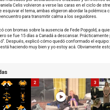
aniela Celis volvieron a verse las caras en el ciclo de st
 esquivar el tema, ambas eligieron abordar la polémica co
eencuentro para transmitir calma a los seguidores.
có con bromas sobre la ausencia de Fede Popgold, a qui
ero se fue 15 días a Canadá a descansar. Prácticamente 
só”. Después, explicó cómo quedó conformado el equipo: 
lo está haciendo muy bien y yo estoy acá. Obviamente esto
das
2
3