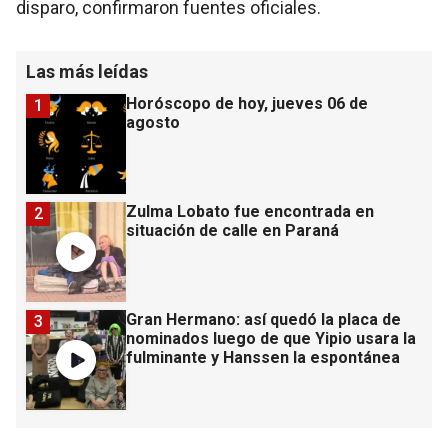
disparo, confirmaron fuentes oficiales.
Las más leídas
Horóscopo de hoy, jueves 06 de
1
agosto
Zulma Lobato fue encontrada en
2
situación de calle en Paraná
Gran Hermano: así quedó la placa de
3
nominados luego de que Yipio usara la
fulminante y Hanssen la espontánea