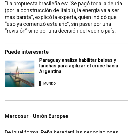
“La propuesta brasileña es: ‘Se pagó toda la deuda
(por la construcción de Itaipú), la energía va a ser
más barata’”, explicó la experta, quien indicó que
“eso ya comenzó este año”, sin pasar por una
“revisión” sino por una decisión del vecino país.
Puede interesarte
Paraguay analiza habilitar balsas y
lanchas para agilizar el cruce hacia
Argentina
MUNDO
Mercosur - Unión Europea
De igual forma, Peña heredará las negociaciones