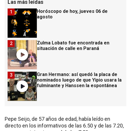
Las más leídas
Horóscopo de hoy, jueves 06 de
1
agosto
Zulma Lobato fue encontrada en
2
situación de calle en Paraná
Gran Hermano: así quedó la placa de
3
nominados luego de que Yipio usara la
fulminante y Hanssen la espontánea
Pepe Seijo, de 57 años de edad, había leído en
directo en los informativos de las 6.50 y de las 7.20,