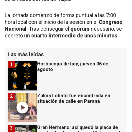
La jornada comenzó de forma puntual a las 7:00
hora local con el inicio de la sesión en el
Congreso
Nacional
. Tras conseguir el
quórum
necesario, se
decretó un
cuarto intermedio de unos minutos
.
Las más leídas
Horóscopo de hoy, jueves 06 de
1
agosto
Zulma Lobato fue encontrada en
2
situación de calle en Paraná
Gran Hermano: así quedó la placa de
3