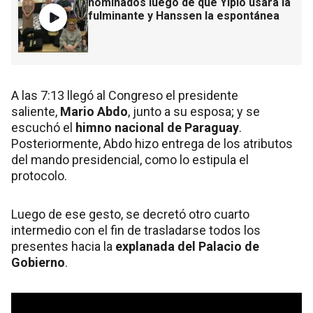
nominados luego de que Yipio usara la
fulminante y Hanssen la espontánea
A las 7:13 llegó al Congreso el presidente
saliente,
Mario Abdo
, junto a su esposa; y se
escuchó el
himno nacional de Paraguay
.
Posteriormente, Abdo hizo entrega de los atributos
del mando presidencial, como lo estipula el
protocolo.
Luego de ese gesto, se decretó otro cuarto
intermedio con el fin de trasladarse todos los
presentes hacia la
explanada del Palacio de
Gobierno
.