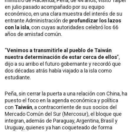
ministro de Hacienda, Peña, de 44 años, visitó Taipéi
en julio pasado acompañado por su equipo
económico, en una clara muestra del interés de su
entrante Administración de
profundizar los lazos
con la isla
, con cuyas autoridades celebró los 66
años de amistad común.
“
Venimos a transmitirle al pueblo de Taiwán
nuestra determinación de estar cerca de ellos
”,
dijo a su arribo el futuro gobernante y recordó que
dos décadas atrás había viajado a la isla como
estudiante.
Peña, sin cerrar la puerta a una relación con China, ha
puesto el foco en la agenda económica y política
con
Taiwán
, a contracorriente de sus socios del
Mercado Común del Sur (Mercosur), el bloque que
integran, además de Paraguay, Argentina, Brasil y
Uruguay, quienes ya han coqueteado de forma