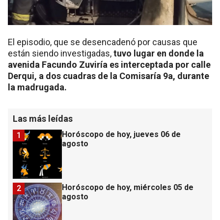
El episodio, que se desencadenó por causas que
están siendo investigadas,
tuvo lugar en donde la
avenida Facundo Zuviría es interceptada por calle
Derqui, a dos cuadras de la Comisaría 9a, durante
la madrugada.
Las más leídas
Horóscopo de hoy, jueves 06 de
1
agosto
Horóscopo de hoy, miércoles 05 de
2
agosto