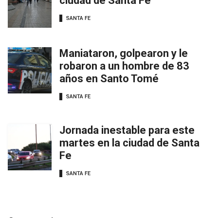
ciudad de Santa Fe
SANTA FE
Maniataron, golpearon y le
robaron a un hombre de 83
años en Santo Tomé
SANTA FE
Jornada inestable para este
martes en la ciudad de Santa
Fe
SANTA FE