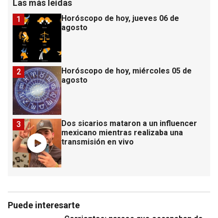
Las más leídas
Horóscopo de hoy, jueves 06 de
1
agosto
Horóscopo de hoy, miércoles 05 de
2
agosto
Dos sicarios mataron a un influencer
3
mexicano mientras realizaba una
transmisión en vivo
Puede interesarte