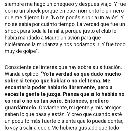
siempre me hago un chequeo y después viajo. Y fue
como un shock porque en ese momento lo primero
que me dijeron fue: ‘No te podés subir a un avión’. Y
no se sabía por cuánto tiempo. La verdad que fue un
shock para toda la familia, porque justo el club le
había mandado a Mauro un avión para que
hiciéramos la mudanza y nos podamos ir. Y fue todo
muy de golpe”.
Consciente del interés que hay sobre su situación,
Wanda explicó:
“Yo la verdad es que dudo mucho
sobre si tengo que hablar o no del tema. Me
encantaría poder hablarlo libremente, pero a
veces la gente te juzga. Piensa que si lo hablás no
es real o no es tan serio. Entonces, prefiero
guardármelo.
Obviamente, mi gente y mis amigos
saben lo que pasa y están. Y creo que cuando esté
un poquito más fuerte o sienta que lo pueda contar,
lo voy a salir a decir. Me hubiera gustado que todo