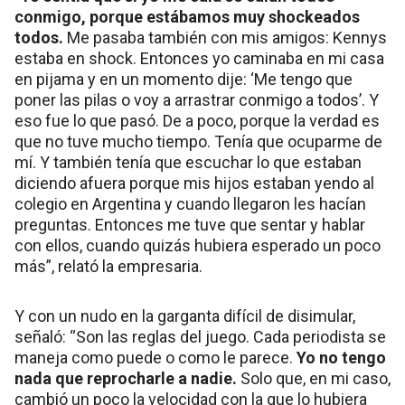
conmigo, porque estábamos muy shockeados
todos.
Me pasaba también con mis amigos: Kennys
estaba en shock. Entonces yo caminaba en mi casa
en pijama y en un momento dije: ‘Me tengo que
poner las pilas o voy a arrastrar conmigo a todos’. Y
eso fue lo que pasó. De a poco, porque la verdad es
que no tuve mucho tiempo. Tenía que ocuparme de
mí. Y también tenía que escuchar lo que estaban
diciendo afuera porque mis hijos estaban yendo al
colegio en Argentina y cuando llegaron les hacían
preguntas. Entonces me tuve que sentar y hablar
con ellos, cuando quizás hubiera esperado un poco
más”, relató la empresaria.
Y con un nudo en la garganta difícil de disimular,
señaló: “Son las reglas del juego. Cada periodista se
maneja como puede o como le parece.
Yo no tengo
nada que reprocharle a nadie.
Solo que, en mi caso,
cambió un poco la velocidad con la que lo hubiera