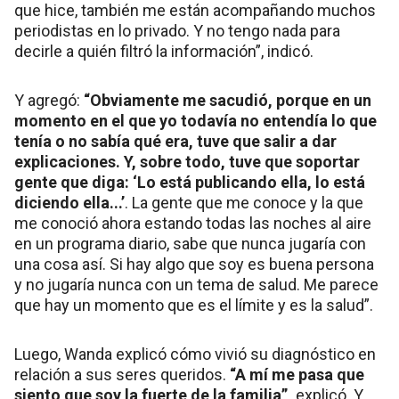
que hice, también me están acompañando muchos
periodistas en lo privado. Y no tengo nada para
decirle a quién filtró la información”, indicó.
Y agregó:
“Obviamente me sacudió, porque en un
momento en el que yo todavía no entendía lo que
tenía o no sabía qué era, tuve que salir a dar
explicaciones. Y, sobre todo, tuve que soportar
gente que diga: ‘Lo está publicando ella, lo está
diciendo ella...’
. La gente que me conoce y la que
me conoció ahora estando todas las noches al aire
en un programa diario, sabe que nunca jugaría con
una cosa así. Si hay algo que soy es buena persona
y no jugaría nunca con un tema de salud. Me parece
que hay un momento que es el límite y es la salud”.
Luego, Wanda explicó cómo vivió su diagnóstico en
relación a sus seres queridos.
“A mí me pasa que
siento que soy la fuerte de la familia”,
explicó. Y