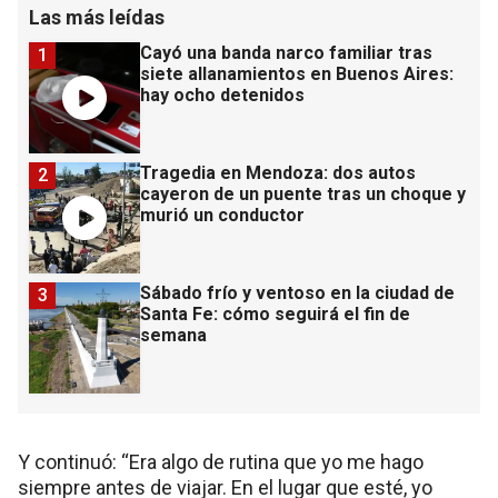
Las más leídas
Cayó una banda narco familiar tras
1
siete allanamientos en Buenos Aires:
hay ocho detenidos
Tragedia en Mendoza: dos autos
2
cayeron de un puente tras un choque y
murió un conductor
Sábado frío y ventoso en la ciudad de
3
Santa Fe: cómo seguirá el fin de
semana
Y continuó: “Era algo de rutina que yo me hago
siempre antes de viajar. En el lugar que esté, yo