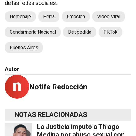
de las redes sociales.
Homenaje
Perra
Emoción
Video Viral
Gendarmería Nacional
Despedida
TikTok
Buenos Aires
Autor
Notife Redacción
NOTAS RELACIONADAS
La Justicia imputó a Thiago
Medina por abuso sexual con