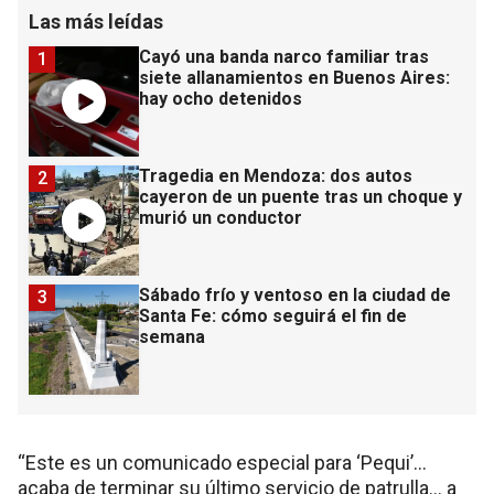
Las más leídas
Cayó una banda narco familiar tras
1
siete allanamientos en Buenos Aires:
hay ocho detenidos
Tragedia en Mendoza: dos autos
2
cayeron de un puente tras un choque y
murió un conductor
Sábado frío y ventoso en la ciudad de
3
Santa Fe: cómo seguirá el fin de
semana
“Este es un comunicado especial para ‘Pequi’...
acaba de terminar su último servicio de patrulla... a