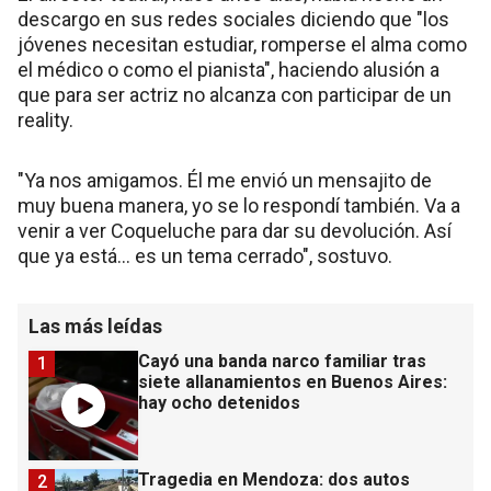
descargo en sus redes sociales diciendo que "los
jóvenes necesitan estudiar, romperse el alma como
el médico o como el pianista", haciendo alusión a
que para ser actriz no alcanza con participar de un
reality.
"Ya nos amigamos. Él me envió un mensajito de
muy buena manera, yo se lo respondí también. Va a
venir a ver Coqueluche para dar su devolución. Así
que ya está... es un tema cerrado", sostuvo.
Las más leídas
Cayó una banda narco familiar tras
1
siete allanamientos en Buenos Aires:
hay ocho detenidos
Tragedia en Mendoza: dos autos
2