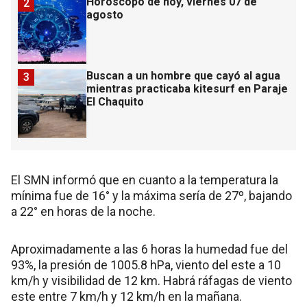
Horóscopo de hoy, viernes 07 de
2
agosto
Buscan a un hombre que cayó al agua
3
mientras practicaba kitesurf en Paraje
El Chaquito
El SMN informó que en cuanto a la temperatura la
mínima fue de 16° y la máxima sería de 27º, bajando
a 22° en horas de la noche.
Aproximadamente a las 6 horas la humedad fue del
93%, la presión de 1005.8 hPa, viento del este a 10
km/h y visibilidad de 12 km. Habrá ráfagas de viento
este entre 7 km/h y 12 km/h en la mañana.