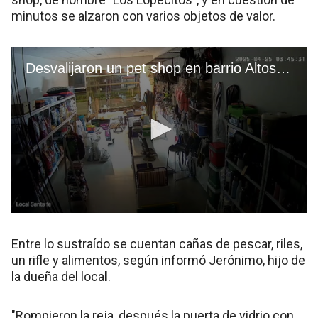
minutos se alzaron con varios objetos de valor.
Entre lo sustraído se cuentan cañas de pescar, riles,
un rifle y alimentos, según informó Jerónimo, hijo de
la dueña del loca
l
.
"Rompieron la reja, después la puerta de vidrio con